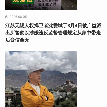
2026-08-05
江苏无锡人权捍卫者沈爱斌于8月4日被广益派
出所警察以涉嫌违反监督管理规定从家中带走
后音信全无