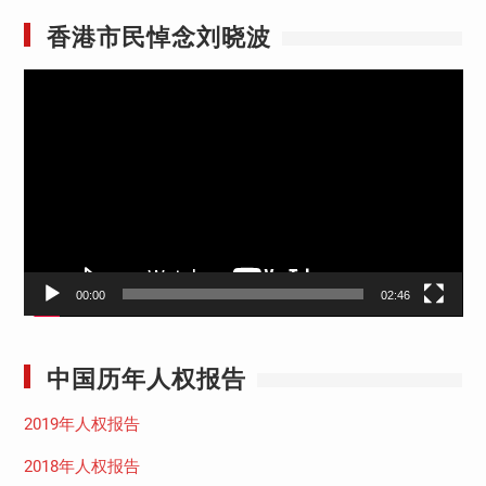
香港市民悼念刘晓波
视
频
播
放
器
00:00
02:46
中国历年人权报告
2019年人权报告
2018年人权报告