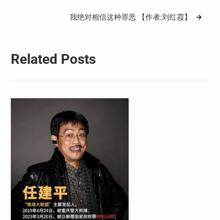
导
我绝对相信这种罪恶 【作者:刘红霞】
航
Related Posts