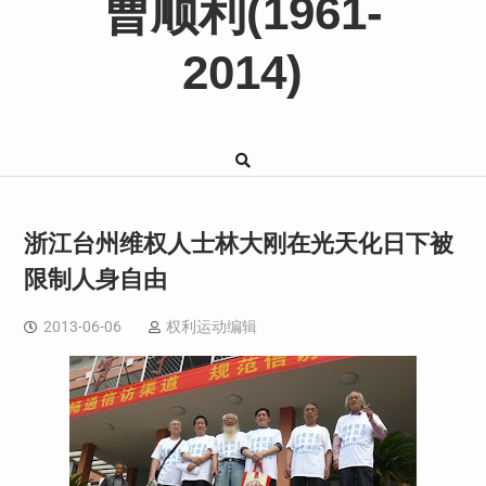
曹顺利(1961-
2014)
浙江台州维权人士林大刚在光天化日下被
限制人身自由
2013-06-06
权利运动编辑