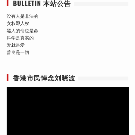
BULLETIN 本站公告
没有人是非法的
女权即人权
黑人的命也是命
科学是真实的
爱就是爱
善良是一切
香港市民悼念刘晓波
视
频
播
放
器