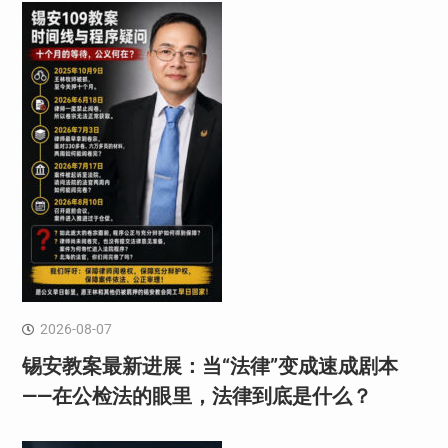
2026-08-07
锡安教案最新进展：当“法律”变成速成剧本
——在公检法的眼里，法律到底是什么？