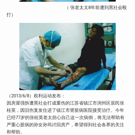
（ 张老太太8年前遭到黑社会殴
打）
（2013/6/8）权利运动发布：
因房屋强拆遭黑社会打成重伤的江苏省镇江市润州区居民张
桂英，因旧伤复发住进了镇江市肾脏病医院接受治疗。今年
已经77岁的张桂英老太担心自己这一次病倒，将无法帮助有
严重心脏病的孙女孙筠讨回房产，希望得到社会各界的关注
和帮助。