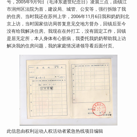
号，2005年9月9日（毛泽东逝世纪念日）凌晨三点，由镇江
市润州区法院为首，建设局、城管、公安等，强行拆除了我
的住房。当时我还在苏州上学，2006年11月6日我和奶奶到北
京上访，当时国家信访局答复意见交地方督办，回镇后至今
没有给我解决住房。我现在在外打工，没有固定工作，回镇
是居无定所，本人身体有心脏病，我委托我奶奶帮助我上访
解决我的住房问题，我的家庭情况请领导看后面付页。
此信息由权利运动人权活动者紧急热线项目编辑