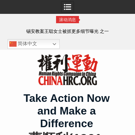
滚动消息
案王聪女士被抓更多细节曝光 之一
王藏：颠倒黑白，推
——追究「王
简体中文
Skip
to
content
Take Action Now
and Make a
Difference