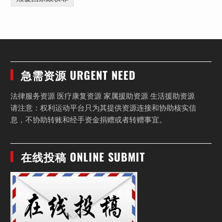
急需资源 URGENT NEED
法律服务资源 医疗康复资源 家属援助资源 生活援助资源
请注意：权利运动平台只为其提供资源连接和协助核实信
息，不协助转账和经手资金捐赠或者转赠事宜。
在线投稿 ONLINE SUBMIT