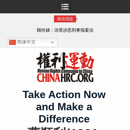
滚动消息
顾玲娣：涉黑涉恶刑事报案信
简体中文
Skip
to
content
Take Action Now
and Make a
Difference