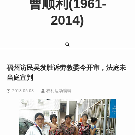
曹顺利(1961-
2014)
福州访民吴发胜诉劳教委今开审，法庭未
当庭宣判
2013-06-08
权利运动编辑