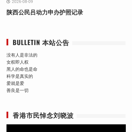
2026-08-09
陕西公民吕动力申办护照记录
BULLETIN 本站公告
没有人是非法的
女权即人权
黑人的命也是命
科学是真实的
爱就是爱
善良是一切
香港市民悼念刘晓波
视