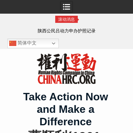
滚动消息
作人
陕西公民吕动力申办护照记录
简体中文
Skip
to
content
Take Action Now
and Make a
Difference