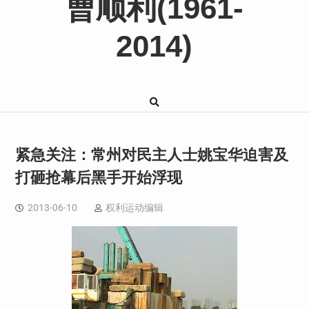
曹顺利(1961-
2014)
紧急关注：常州对民主人士姚宝华迫害及
打砸抢幕后黑手开始浮现
2013-06-10
权利运动编辑