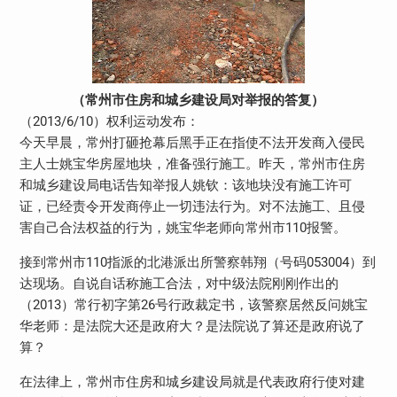
（常州市住房和城乡建设局对举报的答复）
（2013/6/10）权利运动发布：
今天早晨，常州打砸抢幕后黑手正在指使不法开发商入侵民
主人士姚宝华房屋地块，准备强行施工。昨天，常州市住房
和城乡建设局电话告知举报人姚钦：该地块没有施工许可
证，已经责令开发商停止一切违法行为。对不法施工、且侵
害自己合法权益的行为，姚宝华老师向常州市110报警。
接到常州市110指派的北港派出所警察韩翔（号码053004）到
达现场。自说自话称施工合法，对中级法院刚刚作出的
（2013）常行初字第26号行政裁定书，该警察居然反问姚宝
华老师：是法院大还是政府大？是法院说了算还是政府说了
算？
在法律上，常州市住房和城乡建设局就是代表政府行使对建