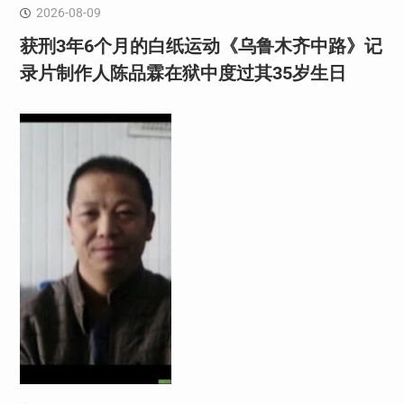
2026-08-09
获刑3年6个月的白纸运动《乌鲁木齐中路》记
录片制作人陈品霖在狱中度过其35岁生日