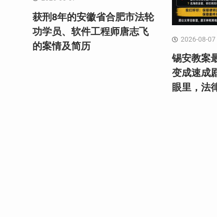
获刑8年的安徽省合肥市法轮
功学员、软件工程师唐志飞
2026-08-07
的案情及简历
锡安教案最
变成速成
眼里，法