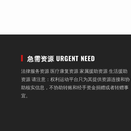
急需资源 URGENT NEED
法律服务资源 医疗康复资源 家属援助资源 生活援助
资源 请注意：权利运动平台只为其提供资源连接和协
助核实信息，不协助转账和经手资金捐赠或者转赠事
宜。