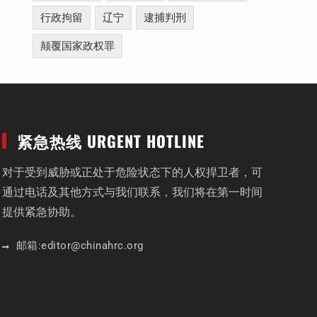
行政拘留
辽宁
逮捕判刑
颠覆国家政权罪
紧急热线 URGENT HOTLINE
对于受到威胁或正处于危险状态下的人权捍卫者，可
通过电话及其他方式与我们联系，我们将在第一时间
提供紧急协助。
邮箱:
editor
@chinahrc
.org