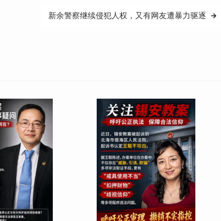
新余警察继续侵犯人权，又有网友遭暴力驱逐