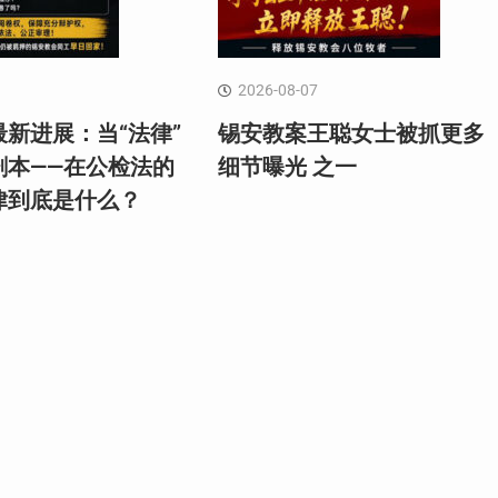
2026-08-07
新进展：当“法律”
锡安教案王聪女士被抓更多
剧本——在公检法的
细节曝光 之一
律到底是什么？