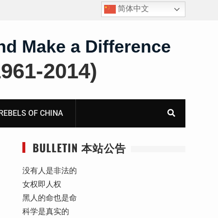
简体中文
护
获刑8年的安徽省合肥市法轮功学员、软件工程师唐志
飞的案情及简历
nd Make a Difference
61-2014)
BELS OF CHINA
BULLETIN 本站公告
没有人是非法的
女权即人权
黑人的命也是命
科学是真实的