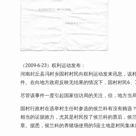
（2009-6-23）权利运动发布：
河南封丘县冯村乡固村村民向权利运动发来讯息，该村
件。在向地方政府反映无结果的情况下，固村村民6、
尽管该事件一度引起国家信访局的关注，但，地方当局
固村行政村在选举村主任时参选的侯兰科有没有贿选
相当的证据效力，尤其是村民投了侯兰科的票后，侯
章。据悉，侯兰科的养猪场使用的5亩土地是村民集体