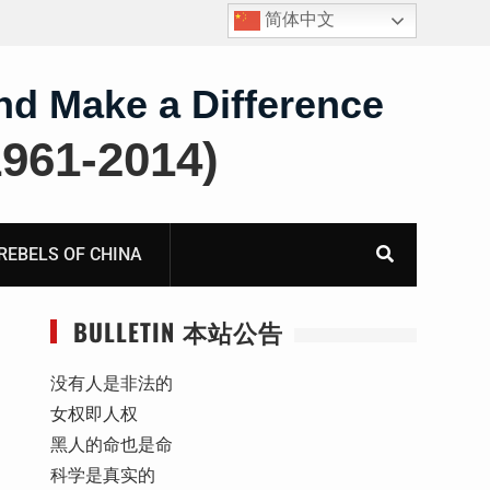
简体中文
四川人权捍卫者陈云飞甘肃旅游遭行政拘留
nd Make a Difference
61-2014)
BELS OF CHINA
BULLETIN 本站公告
没有人是非法的
女权即人权
黑人的命也是命
科学是真实的