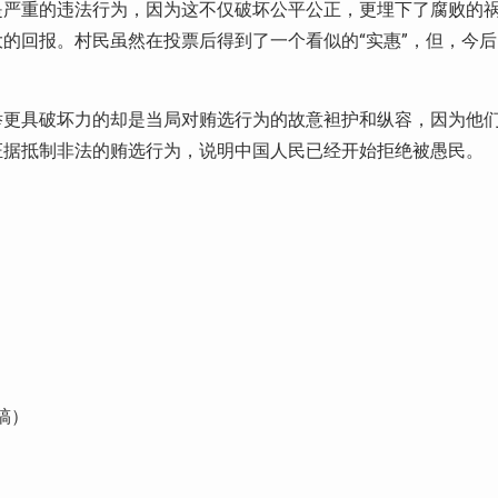
是严重的违法行为，因为这不仅破坏公平公正，更埋下了腐败的
的回报。村民虽然在投票后得到了一个看似的“实惠”，但，今后
举更具破坏力的却是当局对贿选行为的故意袒护和纵容，因为他
证据抵制非法的贿选行为，说明中国人民已经开始拒绝被愚民。
稿）