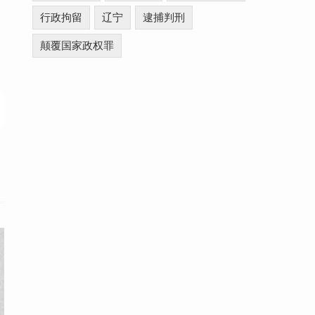
行政拘留
辽宁
逮捕判刑
颠覆国家政权罪