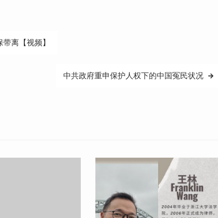
保带离【视频】
中共政府重申保护人权下的中国冤民状况