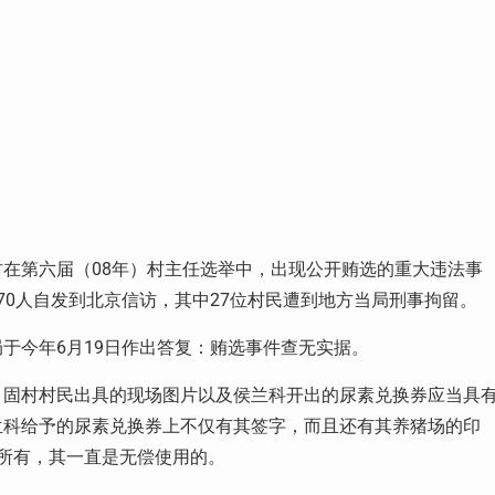
在第六届（08年）村主任选举中，出现公开贿选的重大违法事
70人自发到北京信访，其中27位村民遭到地方当局刑事拘留。
于今年6月19日作出答复：贿选事件查无实据。
？固村村民出具的现场图片以及侯兰科开出的尿素兑换券应当具
兰科给予的尿素兑换券上不仅有其签字，而且还有其养猪场的印
所有，其一直是无偿使用的。