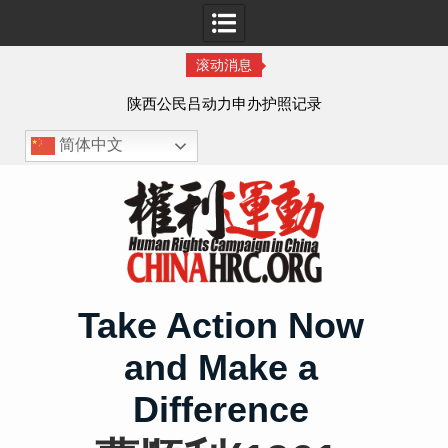
滚动消息
作人
陕西公民吕动力申办护照记录
简体中文
Skip
to
content
Take Action Now
and Make a
Difference