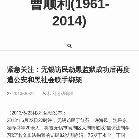
曹顺利(1961-
2014)
紧急关注：无锡访民劫黑监狱成功后再度
遭公安和黑社会联手绑架
2013-06-23
权利运动编辑
（2013/6/23)权利运动发布：
2013年6月22日22时许，无锡访民丁红芬、许海凤、沈果东、
瞿峰盛等20余人，将被无锡市滨湖区太湖街道以“信访法制学
习班”名义非法拘禁的访民82岁周静娟、75岁丁永金、丁国