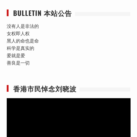
BULLETIN 本站公告
没有人是非法的
女权即人权
黑人的命也是命
科学是真实的
爱就是爱
善良是一切
香港市民悼念刘晓波
视
频
播
放
器