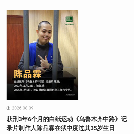
2026-08-09
获刑3年6个月的白纸运动《乌鲁木齐中路》记
录片制作人陈品霖在狱中度过其35岁生日