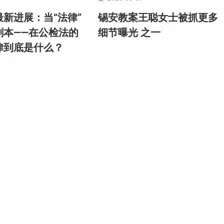
新进展：当“法律”
锡安教案王聪女士被抓更多
剧本——在公检法的
细节曝光 之一
律到底是什么？