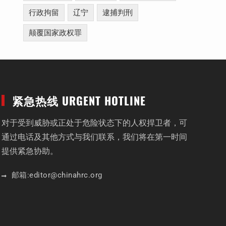
行政拘留
辽宁
逮捕判刑
颠覆国家政权罪
紧急热线 URGENT HOTLINE
对于受到威胁或正处于危险状态下的人权捍卫者，可
通过电话及其他方式与我们联系，我们将在第一时间
提供紧急协助。
邮箱:
editor
@chinahrc
.org