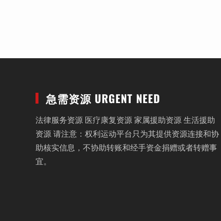
急需资源 URGENT NEED
法律服务资源 医疗康复资源 家属援助资源 生活援助
资源 请注意：权利运动平台只为其提供资源连接和协
助核实信息，不协助转账和经手资金捐赠或者转赠事
宜。