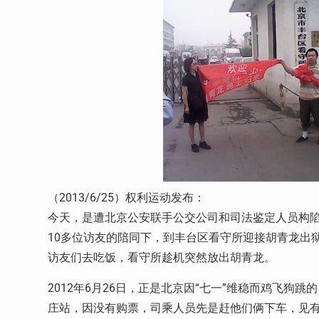
（2013/6/25）权利运动发布：
今天，是遭北京公安联手公交公司和司法鉴定人员构
10多位访友的陪同下，到丰台区看守所迎接胡青龙出
访友们去吃饭，看守所趁机突然放出胡青龙。
2012年6月26日，正是北京因“七一”维稳而鸡飞狗
庄站，因没有购票，司乘人员先是赶他们俩下车，见