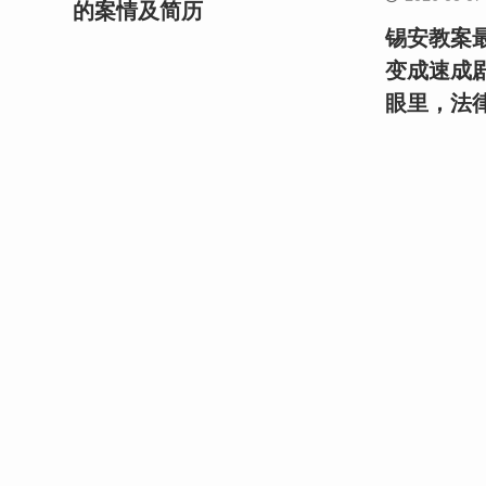
的案情及简历
锡安教案最
变成速成
眼里，法