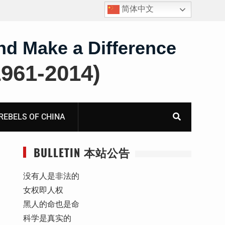
简体中文
护
获刑8年的安徽省合肥市法轮功学员、软件工程师唐志
飞的案情及简历
nd Make a Difference
61-2014)
BELS OF CHINA
BULLETIN 本站公告
没有人是非法的
女权即人权
黑人的命也是命
科学是真实的