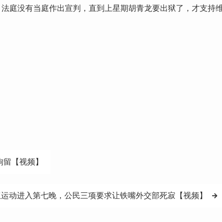
，法庭没有当庭作出宣判，直到上星期胡青龙要出狱了，才支持
拘留【视频】
权运动进入第七晚，公民三项要求让铁嘴外交部死寂【视频】