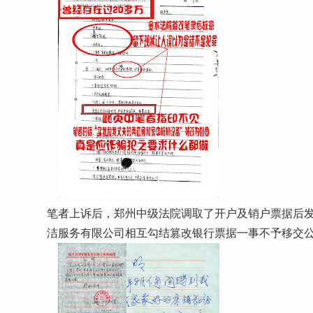
笔者上诉后，郑州中级法院调取了开户及销户票据后
洁服务有限公司相互勾结篡改银行票据一事不予移交