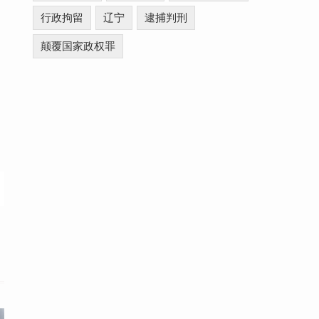
行政拘留
辽宁
逮捕判刑
颠覆国家政权罪