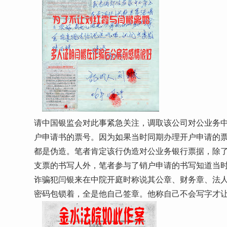
请中国银监会对此事紧急关注，调取该公司对公业务中的
户申请书的票号。因为如果当时同期办理开户申请的
都是伪造。笔者肯定该行伪造对公业务银行票据，除
支票的书写人外，笔者参与了销户申请的书写知道当
诈骗犯闫银来在中院开庭时称说其公章、财务章、法
密码包锁着，全是他自己签章。他称自己不会写字才