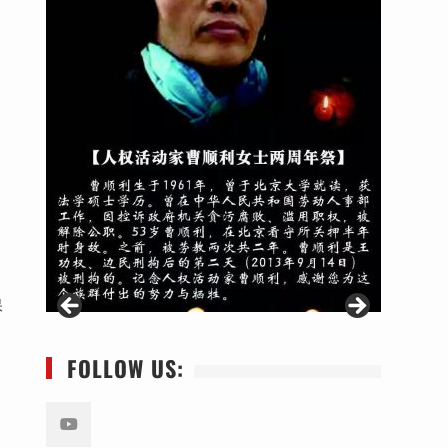
保
FOLLOW US: