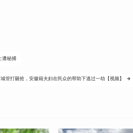
士遭秘捕
京城管打砸抢，安徽籍夫妇在民众的帮助下逃过一劫【视频】