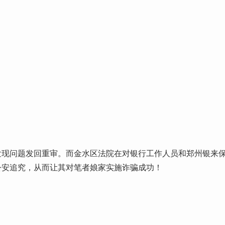
发现问题发回重审。而金水区法院在对银行工作人员和郑州银来
公安追究，从而让其对笔者娘家实施诈骗成功！