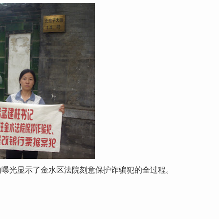
的曝光显示了金水区法院刻意保护诈骗犯的全过程。