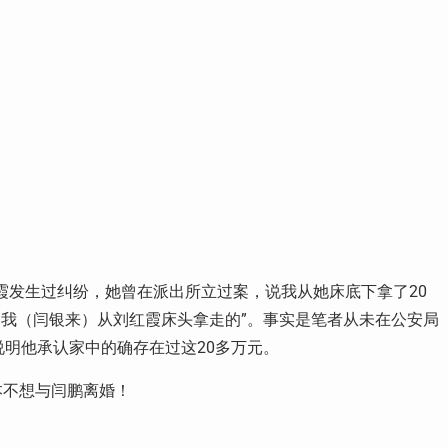
霞发生过纠纷，她曾在派出所立过案，说我从她床底下拿了20
是我（闫银来）从刘红霞床头拿走的”。事实是笔者从未在公安局
说明他承认家中的确存在过这20多万元。
本不想与闫鹏离婚！