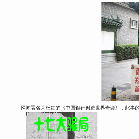
网闻署名为杜红的《中国银行创造世界奇迹》，此事