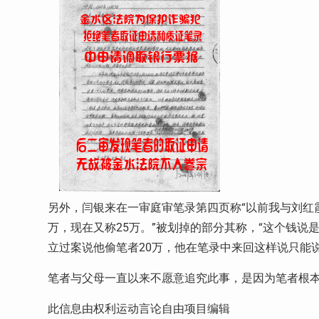
另外，闫银来在一审庭审笔录第四页称“以前我与刘红
万，现在又称25万。”被划掉的部分其称，“这个钱说
立过案说他偷笔者20万，他在笔录中来回这样说只能
笔者与父母一直以来不愿意追究此事，是因为笔者根
此信息由权利运动言论自由项目编辑