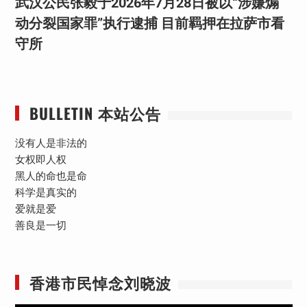
武汉公民张毅于2026年7月28日被以“涉嫌煽
动分裂国家罪”执行逮捕 目前羁押在拉萨市看
守所
BULLETIN 本站公告
没有人是非法的
女权即人权
黑人的命也是命
科学是真实的
爱就是爱
善良是一切
香港市民悼念刘晓波