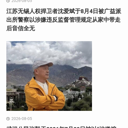
2026-08-05
江苏无锡人权捍卫者沈爱斌于8月4日被广益派
出所警察以涉嫌违反监督管理规定从家中带走
后音信全无
2026-08-05