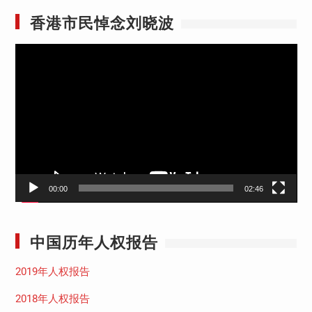
香港市民悼念刘晓波
视
频
播
放
器
00:00
02:46
中国历年人权报告
2019年人权报告
2018年人权报告