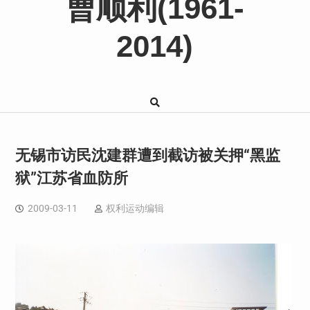
曹顺利(1961-
2014)
无锡市访民沈建群遭到截访被关押“黑监
狱”江苏省血防所
2009-03-11
权利运动编辑