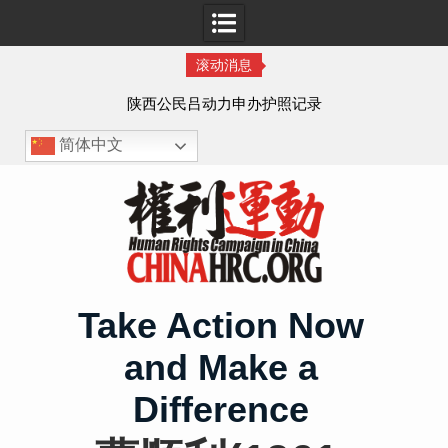
滚动消息
作人
陕西公民吕动力申办护照记录
简体中文
Skip
to
content
Take Action Now
and Make a
Difference