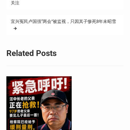
章
关注
导
航
宜兴冤民卢国强“两会”被监视，只因其子惨死8年未昭雪
Related Posts