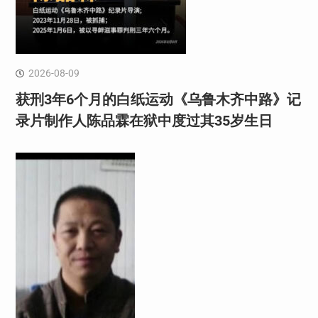
2026-08-09
获刑3年6个月的白纸运动《乌鲁木齐中路》记
录片制作人陈品霖在狱中度过其35岁生日