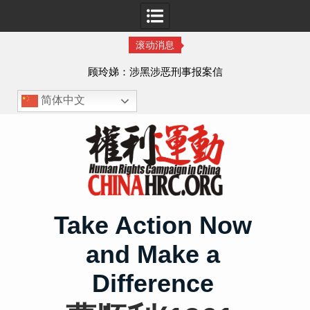
滚动消息
顾玲娣：涉黑涉恶刑事报案信
简体中文
Skip
to
content
Take Action Now
and Make a
Difference