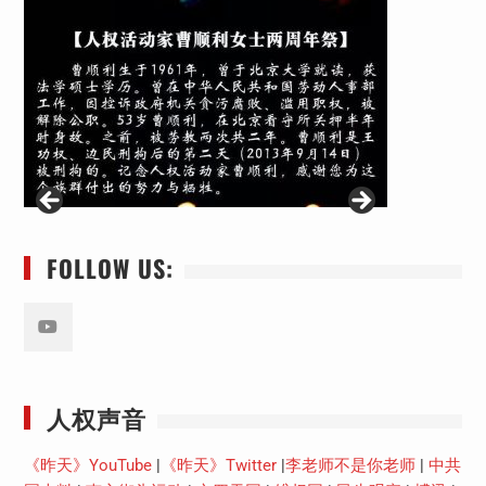
FOLLOW US:
Youtube
人权声音
《昨天》YouTube
|
《昨天》Twitter
|
李老师不是你老师
|
中共