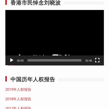
香港市民悼念刘晓波
视
频
播
放
器
00:00
02:46
中国历年人权报告
2019年人权报告
2018年人权报告
2017年人权报告