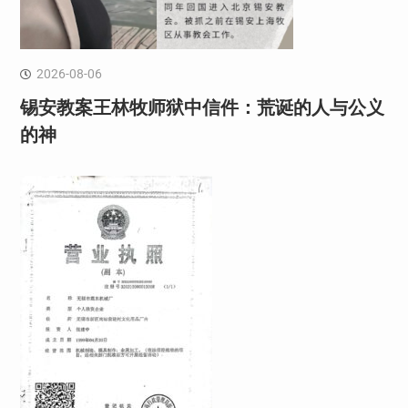
2026-08-06
锡安教案王林牧师狱中信件：荒诞的人与公义
的神