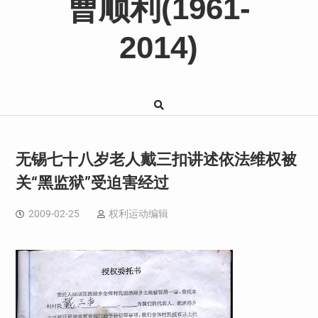
曹顺利(1961-
2014)
无锡七十八岁老人戴三扣讲述依法维权被
关“黑监狱”受迫害经过
2009-02-25
权利运动编辑