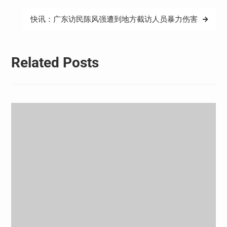
导
航
快讯：广东访民陈风强遭到地方截访人员暴力伤害
Related Posts