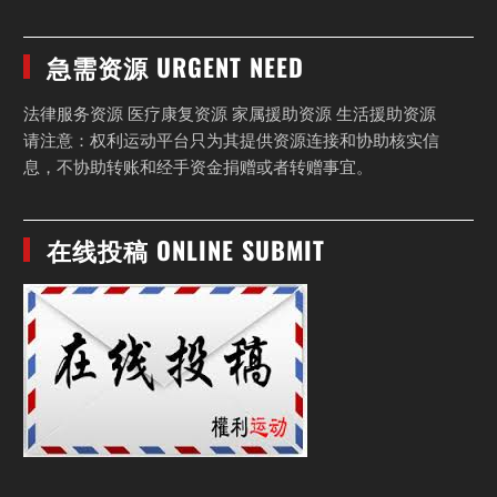
急需资源 URGENT NEED
法律服务资源 医疗康复资源 家属援助资源 生活援助资源
请注意：权利运动平台只为其提供资源连接和协助核实信
息，不协助转账和经手资金捐赠或者转赠事宜。
在线投稿 ONLINE SUBMIT