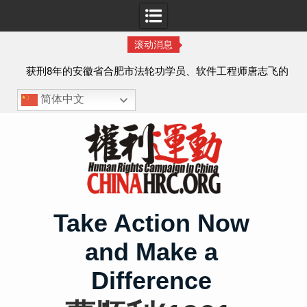
滚动消息
实名
获刑8年的安徽省合肥市法轮功学员、软件工程师唐志飞的
案情及简历
简体中文
Skip
to
content
Take Action Now
and Make a
Difference