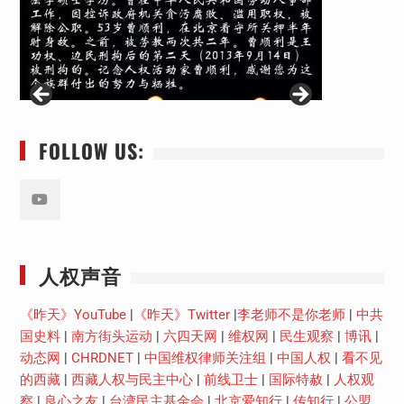
FOLLOW US:
Youtube
人权声音
《昨天》YouTube
|
《昨天》Twitter
|
李老师不是你老师
|
中共
国史料
|
南方街头运动
|
六四天网
|
维权网
|
民生观察
|
博讯
|
动态网
|
CHRDNET
|
中国维权律师关注组
|
中国人权
|
看不见
的西藏
|
西藏人权与民主中心
|
前线卫士
|
国际特赦
|
人权观
察
|
良心之友
|
台湾民主基金会
|
北京爱知行
|
传知行
|
公盟