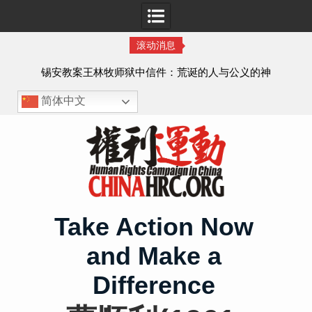
滚动消息
虐待
锡安教案王林牧师狱中信件：荒诞的人与公义的神
、死
简体中文
Skip
to
content
Take Action Now
and Make a
Difference