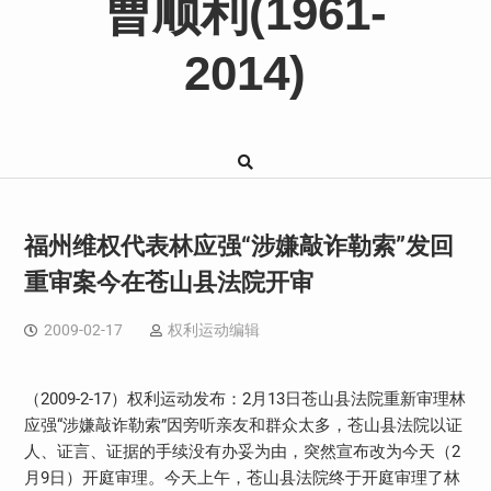
曹顺利(1961-
2014)
福州维权代表林应强“涉嫌敲诈勒索”发回
重审案今在苍山县法院开审
2009-02-17
权利运动编辑
（2009-2-17）权利运动发布：2月13日苍山县法院重新审理林
应强“涉嫌敲诈勒索”因旁听亲友和群众太多，苍山县法院以证
人、证言、证据的手续没有办妥为由，突然宣布改为今天（2
月9日）开庭审理。今天上午，苍山县法院终于开庭审理了林