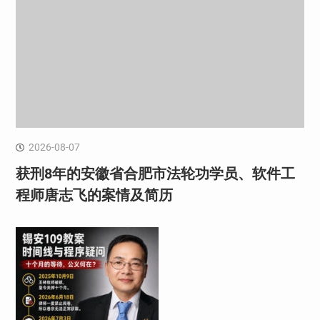
2026-08-07
获刑8年的安徽省合肥市法轮功学员、软件工
程师唐志飞的案情及简历