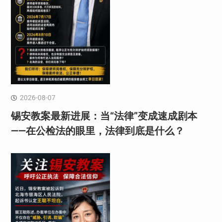
2026-08-07
锡安教案最新进展：当“法律”变成速成剧本
——在公检法的眼里，法律到底是什么？