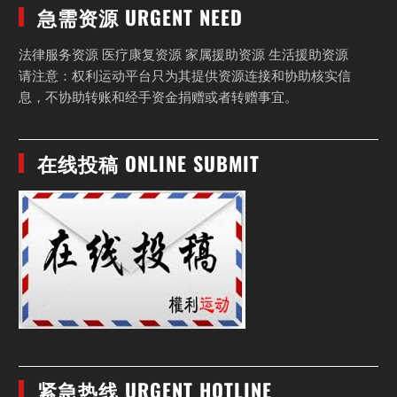
急需资源 URGENT NEED
法律服务资源 医疗康复资源 家属援助资源 生活援助资源
请注意：权利运动平台只为其提供资源连接和协助核实信
息，不协助转账和经手资金捐赠或者转赠事宜。
在线投稿 ONLINE SUBMIT
紧急热线 URGENT HOTLINE