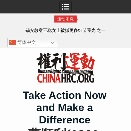
滚动消息
法的
锡安教案王聪女士被抓更多细节曝光 之一
简体中文
Skip
to
content
Take Action Now
and Make a
Difference