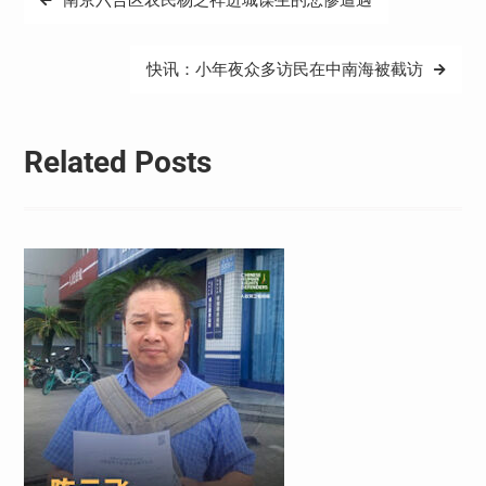
南京六合区农民杨芝祥进城谋生的悲惨遭遇
章
导
快讯：小年夜众多访民在中南海被截访
航
Related Posts