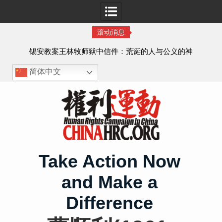
滚动消息
虐待
锡安教案王林牧师狱中信件：荒诞的人与公义的神
、死
简体中文
Skip
to
content
Take Action Now
and Make a
Difference