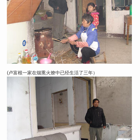
(卢富根一家在烟熏火燎中已经生活了三年）