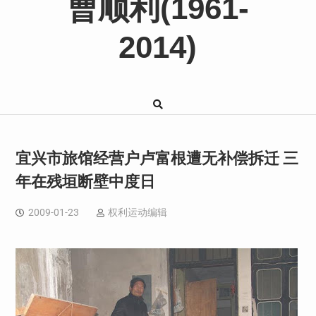
曹顺利(1961-
2014)
宜兴市旅馆经营户卢富根遭无补偿拆迁 三
年在残垣断壁中度日
2009-01-23
权利运动编辑