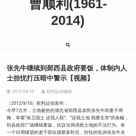
曹顺利(1961-
2014)
张先牛继续到郧西县政府要饭，体制内人
士担忧打压暗中警示【视频】
2012-09-10
权利运动编辑
（2012/9/10）权利运动发布：
今早7点半，土地被抢的湖北省郧西县农民张先牛和妻子周
梅，举着“保卫国土 还我人权”、“还我土地 我要生存”的条幅，
到县政府广场继续要饭，抗议当局强抢土地的不法行为。有
一个叫周绪望的老干部在观察多时后，怯怯的告诉张先牛夫