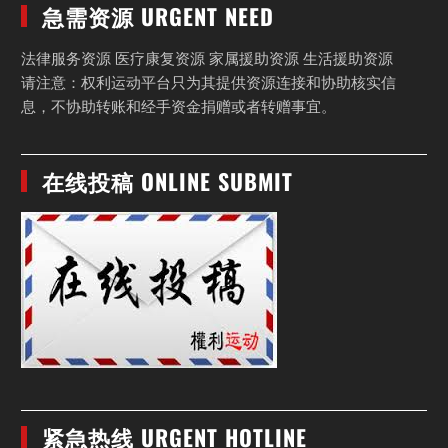
急需资源 URGENT NEED
法律服务资源 医疗康复资源 家属援助资源 生活援助资源
请注意：权利运动平台只为其提供资源连接和协助核实信
息，不协助转账和经手资金捐赠或者转赠事宜。
在线投稿 ONLINE SUBMIT
紧急热线 URGENT HOTLINE