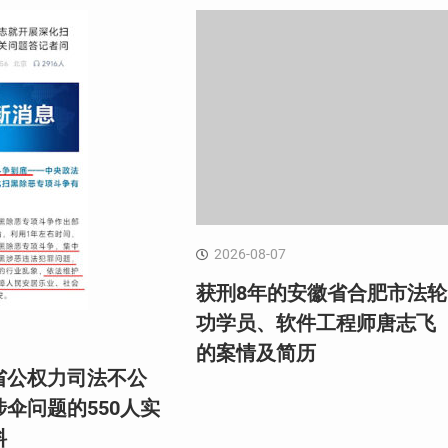
2026-08-07
获刑8年的安徽省合肥市法轮
功学员、软件工程师唐志飞
的案情及简历
省公权力司法不公
伞问题的550人实
料