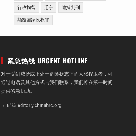
行政拘留
辽宁
逮捕判刑
颠覆国家政权罪
紧急热线 URGENT HOTLINE
对于受到威胁或正处于危险状态下的人权捍卫者，可
通过电话及其他方式与我们联系，我们将在第一时间
提供紧急协助。
邮箱:
editor
@chinahrc
.org