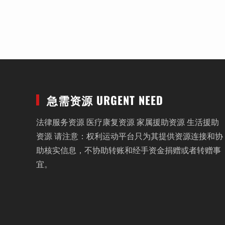
急需资源 URGENT NEED
法律服务资源 医疗康复资源 家属援助资源 生活援助
资源 请注意：权利运动平台只为其提供资源连接和协
助核实信息，不协助转账和经手资金捐赠或者转赠事
宜。