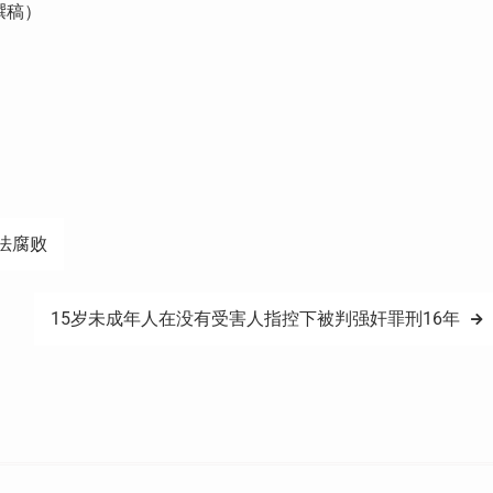
撰稿）
法腐败
15岁未成年人在没有受害人指控下被判强奸罪刑16年