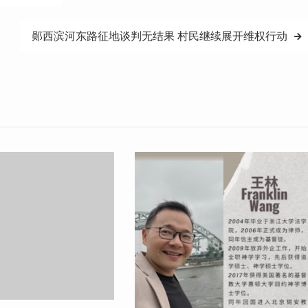
郧西滨河东路征地谈判无结果 村民继续展开维权行动