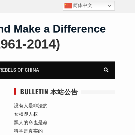
简体中文
四川人权捍卫者陈云飞甘肃旅游遭行政拘留
nd Make a Difference
61-2014)
BELS OF CHINA
BULLETIN 本站公告
没有人是非法的
女权即人权
黑人的命也是命
科学是真实的