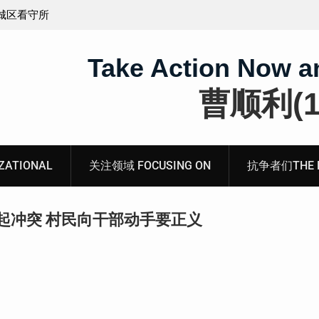
义的神
顾玲娣：涉黑涉恶刑事报案信
Take Action Now a
曹顺利(19
ATIONAL
关注领域 FOCUSING ON
抗争者们THE RE
起冲突 村民向干部动手要正义