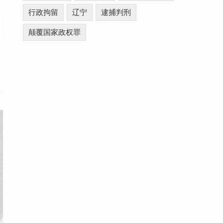
行政拘留
辽宁
逮捕判刑
颠覆国家政权罪