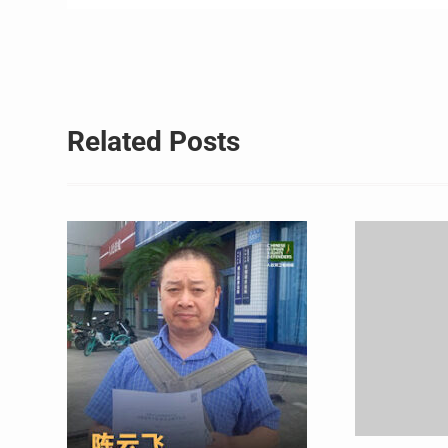
章
导
航
Related Posts