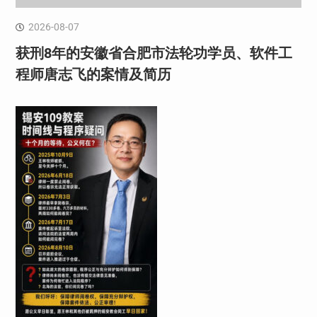
2026-08-07
获刑8年的安徽省合肥市法轮功学员、软件工
程师唐志飞的案情及简历