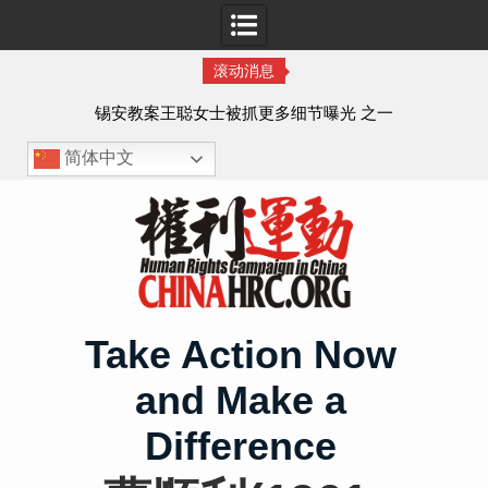
滚动消息
法的
锡安教案王聪女士被抓更多细节曝光 之一
简体中文
Skip
to
content
Take Action Now
and Make a
Difference