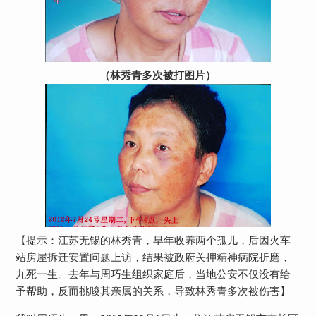
（林秀青多次被打图片）
【提示：江苏无锡的林秀青，早年收养两个孤儿，后因火车
站房屋拆迁安置问题上访，结果被政府关押精神病院折磨，
九死一生。去年与周巧生组织家庭后，当地公安不仅没有给
予帮助，反而挑唆其亲属的关系，导致林秀青多次被伤害】