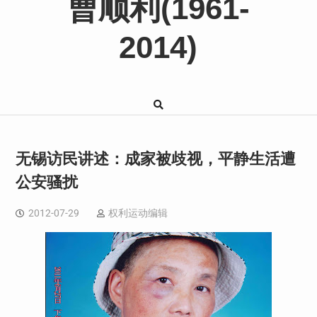
曹顺利(1961-
2014)
无锡访民讲述：成家被歧视，平静生活遭
公安骚扰
2012-07-29
权利运动编辑