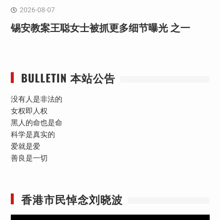
2026-08-07
锡安教案王聪女士被抓更多细节曝光 之一
BULLETIN 本站公告
没有人是非法的
女权即人权
黑人的命也是命
科学是真实的
爱就是爱
善良是一切
香港市民悼念刘晓波
视