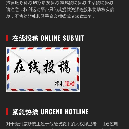
法律服务资源 医疗康复资源 家属援助资源 生活援助资源
请注意：权利运动平台只为其提供资源连接和协助核实信
息，不协助转账和经手资金捐赠或者转赠事宜。
在线投稿 ONLINE SUBMIT
紧急热线 URGENT HOTLINE
对于受到威胁或正处于危险状态下的人权捍卫者，可通过电