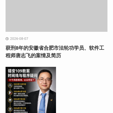
2026-08-07
获刑8年的安徽省合肥市法轮功学员、软件工
程师唐志飞的案情及简历