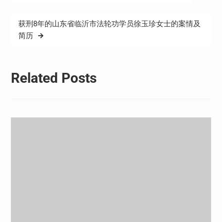
章
导
获刑8年的山东省临沂市法轮功学员徐玉珍女士的案情及
航
简历
Related Posts