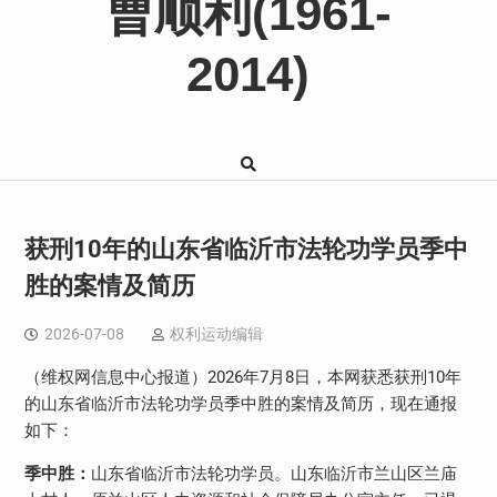
曹顺利(1961-
2014)
获刑10年的山东省临沂市法轮功学员季中
胜的案情及简历
2026-07-08
权利运动编辑
（维权网信息中心报道）
2026
年
7
月
8
日，本网获悉获刑
10
年
的山东省临沂市法轮功学员季中胜的案情及简历，现在通报
如下：
季中胜：
山东省临沂市法轮功学员。山东临沂市兰山区兰庙