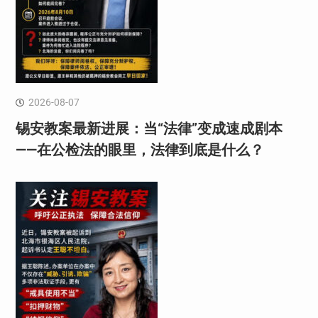
2026-08-07
锡安教案最新进展：当“法律”变成速成剧本
——在公检法的眼里，法律到底是什么？