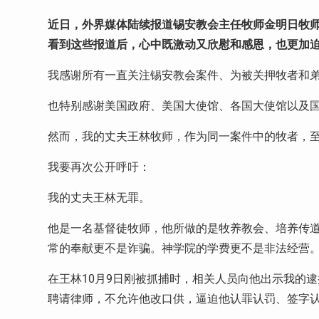
近日，外界媒体陆续报道锡安教会主任牧师金明日牧
看到这些报道后，心中既激动又欣慰和感恩，也更加
我感谢所有一直关注锡安教会案件、为被关押牧者和
也特别感谢美国政府、美国大使馆、各国大使馆以及
然而，我的丈夫王林牧师，作为同一案件中的牧者，
我要再次公开呼吁：
我的丈夫王林无罪。
他是一名基督徒牧师，他所做的是牧养教会、培养传
常的奉献更不是诈骗。神学院的学费更不是非法经营
在王林
10
月
9
日刚被抓捕时，相关人员向他出示我的逮
聘请律师，不允许他改口供，逼迫他认罪认罚、签字