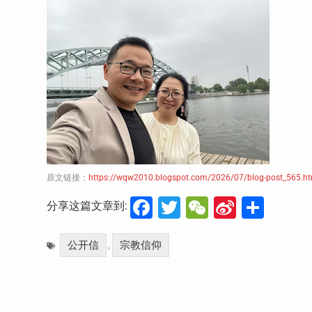
原文链接：
https://wqw2010.blogspot.com/2026/07/blog-post_565.ht
Facebook
Twitter
WeChat
Sina
分
分享这篇文章到:
Weibo
享
公开信
宗教信仰
,