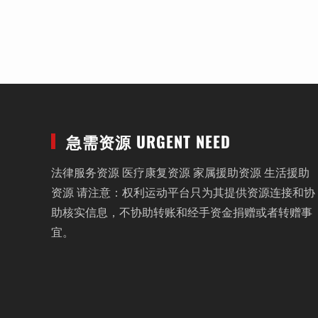
急需资源 URGENT NEED
法律服务资源 医疗康复资源 家属援助资源 生活援助
资源 请注意：权利运动平台只为其提供资源连接和协
助核实信息，不协助转账和经手资金捐赠或者转赠事
宜。