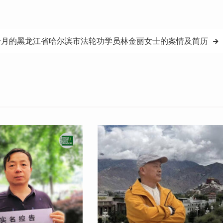
个月的黑龙江省哈尔滨市法轮功学员林金丽女士的案情及简历