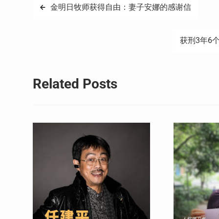
文
金明日牧师获得自由：妻子安娜的感谢信
章
获刑3年6
导
航
Related Posts