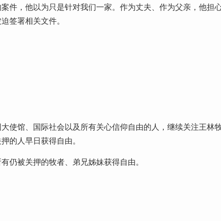
的案件，他以为只是针对我们一家。作为丈夫、作为父亲，他担
被迫签署相关文件。
！
国大使馆、国际社会以及所有关心信仰自由的人，继续关注王林
关押的人早日获得自由。
所有仍被关押的牧者、弟兄姊妹获得自由。