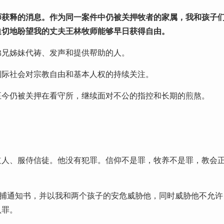
师获释的消息。作为同一案件中仍被关押牧者的家属，我和孩子
迫切地盼望我的丈夫王林牧师能够早日获得自由。
弟兄姊妹代祷、发声和提供帮助的人。
国际社会对宗教自由和基本人权的持续关注。
至今仍被关押在看守所，继续面对不公的指控和长期的煎熬。
道人、服侍信徒。他没有犯罪。信仰不是罪，牧养不是罪，教会
。
捕通知书，并以我和两个孩子的安危威胁他，同时威胁他不允许
认罪。