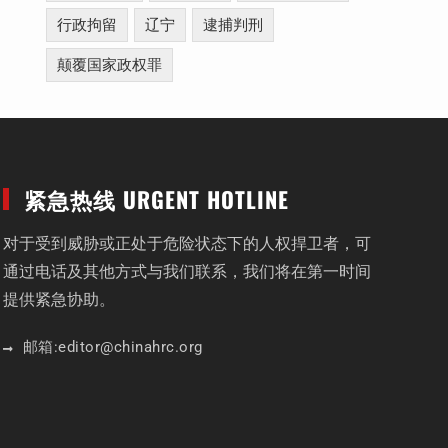
行政拘留
辽宁
逮捕判刑
颠覆国家政权罪
紧急热线 URGENT HOTLINE
对于受到威胁或正处于危险状态下的人权捍卫者，可
通过电话及其他方式与我们联系，我们将在第一时间
提供紧急协助。
邮箱:
editor
@chinahrc
.org