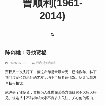
曹顺利(1961-
2014)
陈剑雄：寻找贾榀
2026-07-02
权利运动编辑
贾榀又一次失踪了，但这次却是音讯全无，已逾数年。私下
询问过多位熟悉他的老友，均不了解具体情况。这让我愈发
牵挂与担忧。
或许是个性使然，贾榀为人处世在某些方面确实不大招人待
见。但这从来不能构成大家不肯多去关注、关心他的理由。