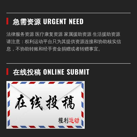
急需资源 URGENT NEED
法律服务资源 医疗康复资源 家属援助资源 生活援助资源
请注意：权利运动平台只为其提供资源连接和协助核实信
息，不协助转账和经手资金捐赠或者转赠事宜。
在线投稿 ONLINE SUBMIT