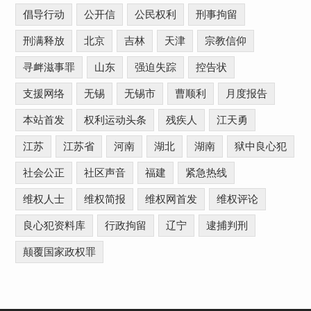
倡导行动
公开信
公民权利
刑事拘留
刑满释放
北京
吉林
天津
宗教信仰
寻衅滋事罪
山东
强迫失踪
控告状
支援网络
无锡
无锡市
曹顺利
月度报告
本站首发
权利运动头条
残疾人
江天勇
江苏
江苏省
河南
湖北
湖南
狱中良心犯
社会公正
社区声音
福建
紧急热线
维权人士
维权简报
维权网首发
维权评论
良心犯资料库
行政拘留
辽宁
逮捕判刑
颠覆国家政权罪