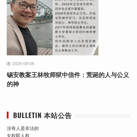
2026-08-06
锡安教案王林牧师狱中信件：荒诞的人与公义
的神
BULLETIN 本站公告
没有人是非法的
女权即人权