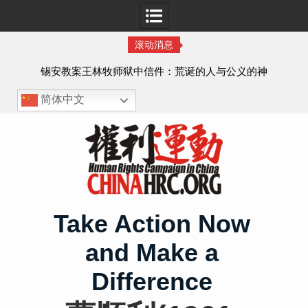
滚动消息
虐待
锡安教案王林牧师狱中信件：荒诞的人与公义的神
、死
简体中文
Skip
to
content
Take Action Now
and Make a
Difference