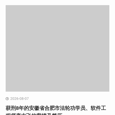
2026-08-07
获刑8年的安徽省合肥市法轮功学员、软件工