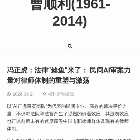
曹顺利(1961-
2014)
冯正虎：法律“鲶鱼”来了： 民间AI审案力
量对律师体制的重塑与激荡
2026-06-21
权利运动编辑
以“
AI
正虎审案团队”为代表的民间专业、高效的裁决评价力
量，不仅对法院和法官产生了强烈的倒逼效应，其涟漪效应
也正以前所未有的速度席卷中国专职律师群体及现有的律师
体制。