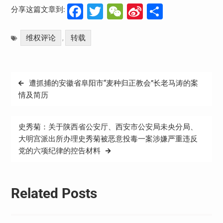
Facebook
Twitter
WeChat
Sina
分
分享这篇文章到:
Weibo
享
维权评论
转载
,
文
遭抓捕的安徽省阜阳市“麦种归正教会”长老马涛的案
章
情及简历
导
航
史秀菊：关于陕西省公安厅、西安市公安局未央分局、
大明宫派出所办理史秀菊被恶意投毒一案涉嫌严重违反
党的六项纪律的控告材料
Related Posts