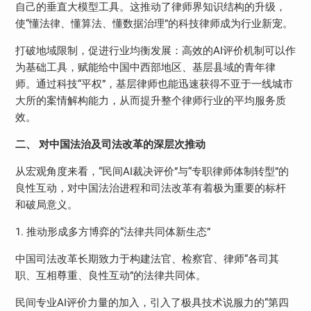
自己的垂直大模型工具。这推动了律师界知识结构的升级，
使“懂法律、懂算法、懂数据治理”的科技律师成为行业新宠。
打破地域限制，促进行业均衡发展：高效的
AI
评价机制可以作
为基础工具，赋能给中国中西部地区、基层县域的青年律
师。通过科技“平权”，基层律师也能迅速获得不亚于一线城市
大所的案情解构能力，从而提升整个律师行业的平均服务质
效。
二、 对中国法治及司法改革的深层次推动
从宏观角度来看，“民间
AI
裁决评价”与“专职律师体制转型”的
良性互动，对中国法治进程和司法改革有着极为重要的标杆
和破局意义。
1.
推动形成多方博弈的“法律共同体新生态”
中国司法改革长期致力于构建法官、检察官、律师“各司其
职、互相尊重、良性互动”的法律共同体。
民间专业
AI
评价力量的加入，引入了极具技术说服力的“第四