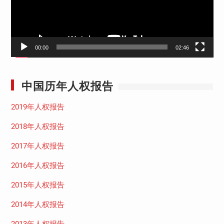
00:00
02:46
中国历年人权报告
2019年人权报告
2018年人权报告
2017年人权报告
2016年人权报告
2015年人权报告
2014年人权报告