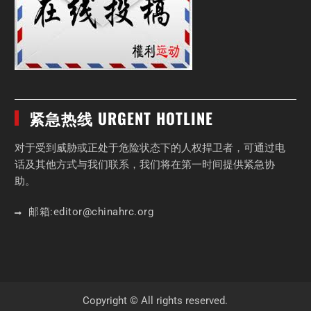
紧急热线 URGENT HOTLINE
对于受到威胁或正处于危险状态下的人权捍卫者，可通过电
话及其他方式与我们联系，我们将在第一时间提供紧急协
助。
邮箱:
editor
@chinahrc
.org
Copyright © All rights reserved.