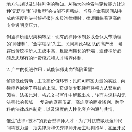
地方法规以及过往判例的熟知。
AI
强大的检索与穿透能力让这
种“记忆型”和“搜集型”的技能不再稀缺。当客户拿着民间
AI
生
成的深度判决书解析报告来质询律师时，律师面临着更高的
专业透明度压力。
倒逼律所组织架构转型：现有的律师体制多以合伙人带助理
的“师徒制”、“金字塔型”为主。民间高效
AI
团队的高产出，暴
露出传统律所人工成本高、反应周期长的弊端，迫使律所必
须反思现有的计费模式和人才培养体制。
2.
产生的促进作用：赋能律师走向“高阶重塑”
解脱低效劳动，主攻高价值环节：民间
AI
审案力量的实践，向
律师界展示了科技的上限。它促使专职律师将精力从繁重的
阅卷、法条比对、格式文书写作中解脱出来，转而去深耕
AI
无
法替代的领域——复杂的庭审质证、高难度的商业谈判、跨学
科的法律战略制定，以及深度的人性化客户沟通与共情。
催生“法律
+
技术”的复合型律师人才：为了对抗或吸收这种民
间科技力量，顶尖律所和优秀律师开始主动拥抱
AI
，甚至开发