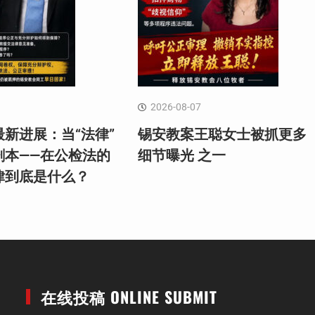
2026-08-07
新进展：当“法律”
锡安教案王聪女士被抓更多
剧本——在公检法的
细节曝光 之一
律到底是什么？
在线投稿 ONLINE SUBMIT