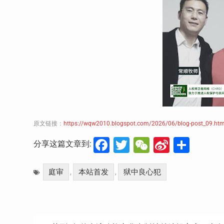
原文链接：
https://wqw2010.blogspot.com/2026/06/blog-post_09.htm
Facebook
Twitter
WeChat
Sina
分
分享这篇文章到:
Weibo
享
庭审
本站首发
狱中良心犯
,
,