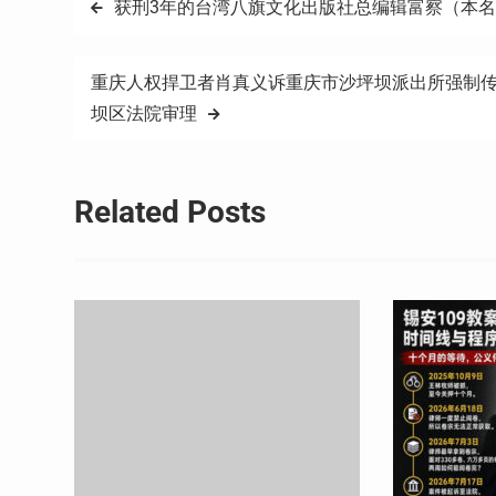
文
获刑3年的台湾八旗文化出版社总编辑富察（本名李
章
重庆人权捍卫者肖真义诉重庆市沙坪坝派出所强制传唤
导
坝区法院审理
航
Related Posts