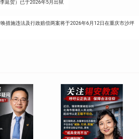
延贺）已于2026年5月出狱
措施违法及行政赔偿两案将于2026年6月12日在重庆市沙坪