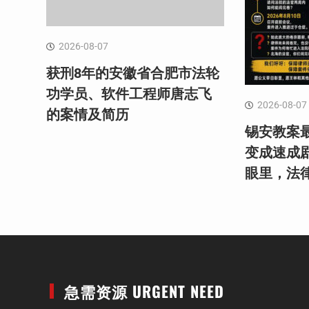
2026-08-07
获刑8年的安徽省合肥市法轮
功学员、软件工程师唐志飞
2026-08-07
的案情及简历
锡安教案最
变成速成
眼里，法
急需资源 URGENT NEED