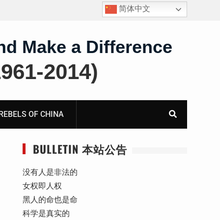
简体中文
护
获刑8年的安徽省合肥市法轮功学员、软件工程师唐志
飞的案情及简历
nd Make a Difference
61-2014)
BELS OF CHINA
BULLETIN 本站公告
没有人是非法的
女权即人权
黑人的命也是命
科学是真实的