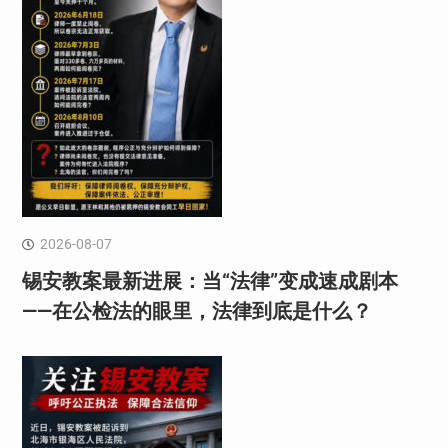
2026-08-07
锡安教案最新进展：当“法律”变成速成剧本
——在公检法的眼里，法律到底是什么？