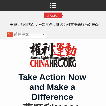
滚动消息
护伞
获刑8年的安徽省合肥市法轮功学员、软件工程师唐志飞的
案情及简历
简体中文
Skip
to
content
Take Action Now
and Make a
Difference