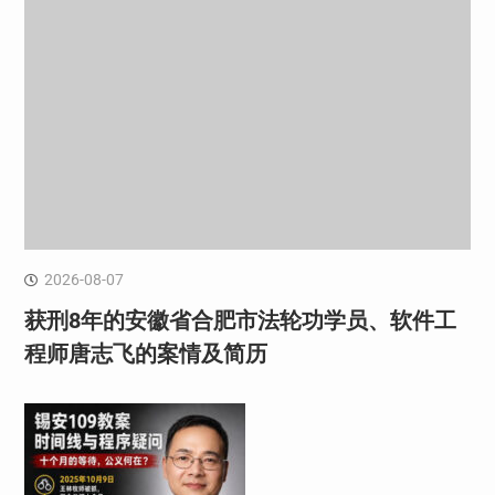
2026-08-07
获刑8年的安徽省合肥市法轮功学员、软件工
程师唐志飞的案情及简历