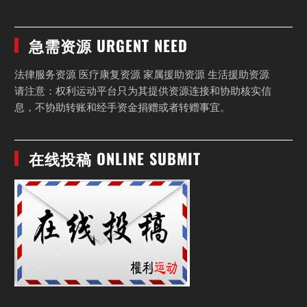
急需资源 URGENT NEED
法律服务资源 医疗康复资源 家属援助资源 生活援助资源
请注意：权利运动平台只为其提供资源连接和协助核实信
息，不协助转账和经手资金捐赠或者转赠事宜。
在线投稿 ONLINE SUBMIT