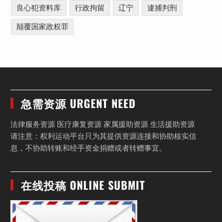
良心犯资料库
行政拘留
辽宁
逮捕判刑
颠覆国家政权罪
急需资源 URGENT NEED
法律服务资源 医疗康复资源 家属援助资源 生活援助资源
请注意：权利运动平台只为其提供资源连接和协助核实信
息，不协助转账和经手资金捐赠或者转赠事宜。
在线投稿 ONLINE SUBMIT