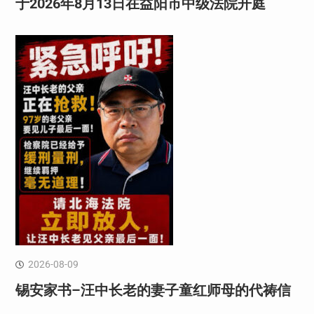
于2026年8月13日在益阳市中级法院开庭
2026-08-09
锡安家书–汪中长老的妻子童红⁩师母的代祷信