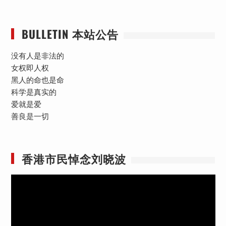
BULLETIN 本站公告
没有人是非法的
女权即人权
黑人的命也是命
科学是真实的
爱就是爱
善良是一切
香港市民悼念刘晓波
视
频
播
放