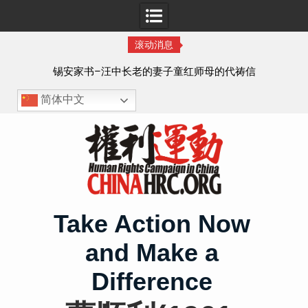
滚动消息
8月
锡安家书–汪中长老的妻子童红⁩师母的代祷信
简体中文
Skip
to
content
Take Action Now
and Make a
Difference