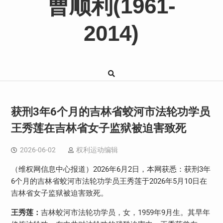
曹顺利(1961-
2014)
获刑3年6个月的吉林省蛟河市法轮功学员
王秀莲在吉林省女子监狱被迫害致死
2026-06-02
权利运动编辑
（维权网信息中心报道）
2026
年
6
月
2
日，本网获悉：获刑
3
年
6
个月的吉林省蛟河市法轮功学员王秀莲于
2026
年
5
月
10
日在
吉林省女子监狱被迫害致死。
王秀莲：
吉林蛟河市法轮功学员，女，
1959
年
9
月生。其早年