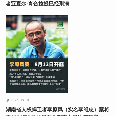
者亚夏尔·肖合拉提已经刑满
2026-08-10
湖南省人权捍卫者李原风（实名李维忠）案将