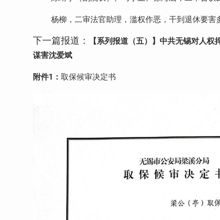
杨柳，二审法官助理，滥权作恶，干到退休要害
下一篇报道：
【系列报道（五）】中共无锡对人权
谋害沈爱斌
附件
1
：
取保候审决定书