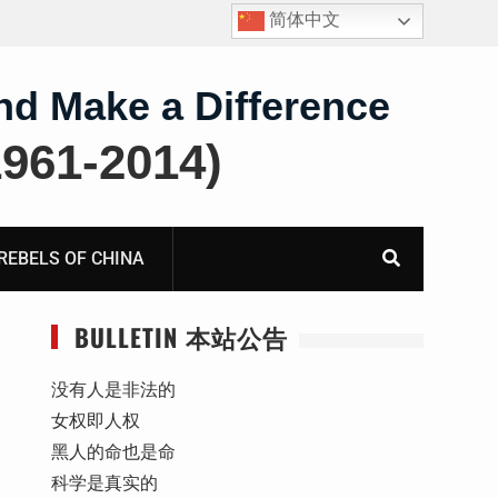
简体中文
护
获刑8年的安徽省合肥市法轮功学员、软件工程师唐志
飞的案情及简历
nd Make a Difference
61-2014)
BELS OF CHINA
BULLETIN 本站公告
没有人是非法的
女权即人权
黑人的命也是命
科学是真实的