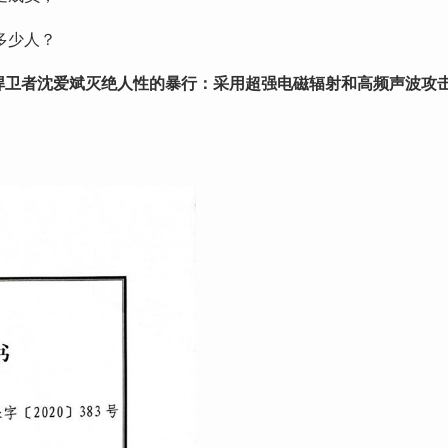
多少人？
捍卫者沈爱斌灭绝人性的暴行：采用超强电磁辐射和高频声波攻