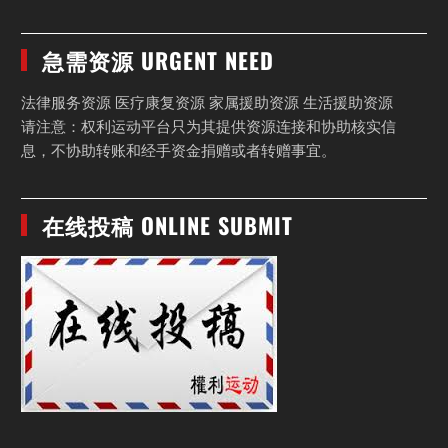
急需资源 URGENT NEED
法律服务资源 医疗康复资源 家属援助资源 生活援助资源
请注意：权利运动平台只为其提供资源连接和协助核实信
息，不协助转账和经手资金捐赠或者转赠事宜。
在线投稿 ONLINE SUBMIT