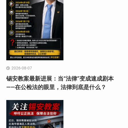
2026-08-07
锡安教案最新进展：当“法律”变成速成剧本
——在公检法的眼里，法律到底是什么？