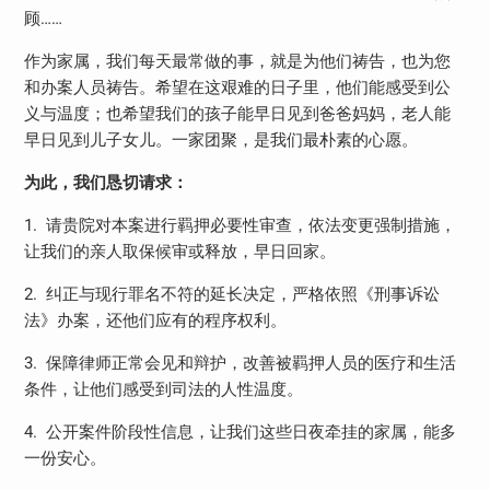
顾……
作为家属，我们每天最常做的事，就是为他们祷告，也为您
和办案人员祷告。希望在这艰难的日子里，他们能感受到公
义与温度；也希望我们的孩子能早日见到爸爸妈妈，老人能
早日见到儿子女儿。一家团聚，是我们最朴素的心愿。
为此，我们恳切请求：
1.
请贵院对本案进行羁押必要性审查，依法变更强制措施，
让我们的亲人取保候审或释放，早日回家。
2.
纠正与现行罪名不符的延长决定，严格依照《刑事诉讼
法》办案，还他们应有的程序权利。
3.
保障律师正常会见和辩护，改善被羁押人员的医疗和生活
条件，让他们感受到司法的人性温度。
4.
公开案件阶段性信息，让我们这些日夜牵挂的家属，能多
一份安心。