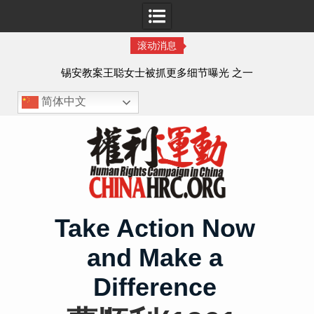
滚动消息
法的
锡安教案王聪女士被抓更多细节曝光 之一
简体中文
Skip
to
content
Take Action Now
and Make a
Difference