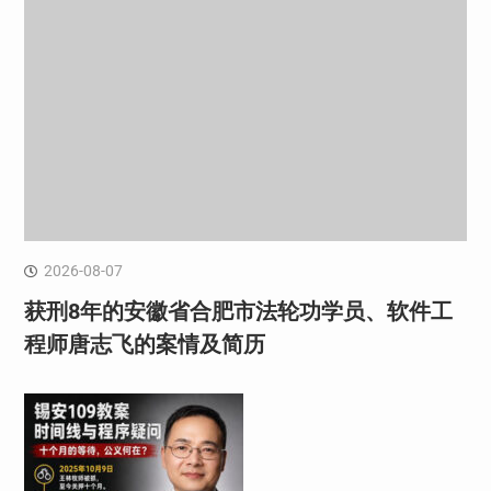
2026-08-07
获刑8年的安徽省合肥市法轮功学员、软件工
程师唐志飞的案情及简历