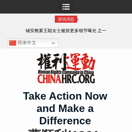
滚动消息
法的
锡安教案王聪女士被抓更多细节曝光 之一
简体中文
Skip
to
content
Take Action Now
and Make a
Difference