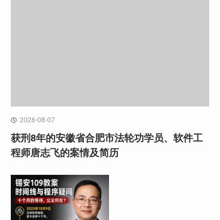
2026-08-07
获刑8年的安徽省合肥市法轮功学员、软件工
程师唐志飞的案情及简历