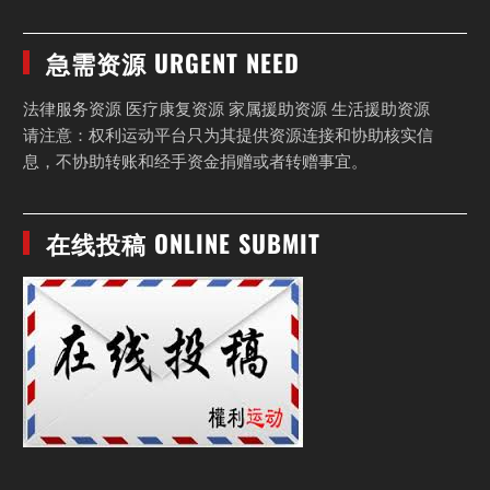
急需资源 URGENT NEED
法律服务资源 医疗康复资源 家属援助资源 生活援助资源
请注意：权利运动平台只为其提供资源连接和协助核实信
息，不协助转账和经手资金捐赠或者转赠事宜。
在线投稿 ONLINE SUBMIT