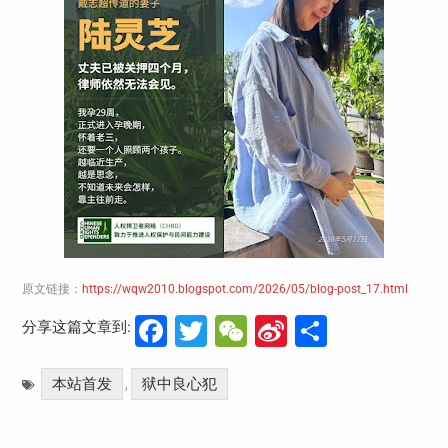
原文链接：
https://wqw2010.blogspot.com/2026/05/blog-post_17.html
Facebook
Twitter
WeChat
Sina
分
分享这篇文章到:
Weibo
享
本站首发
狱中良心犯
,