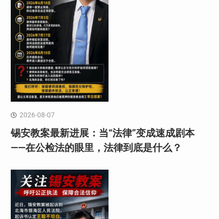
2026-08-07
锡安教案最新进展：当“法律”变成速成剧本
——在公检法的眼里，法律到底是什么？