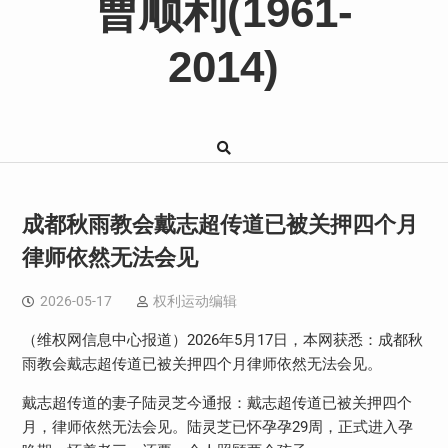
曹顺利(1961-
2014)
成都秋雨教会戴志超传道已被关押四个月
律师依然无法会见
2026-05-17
权利运动编辑
（维权网信息中心报道）
2026
年
5
月
17
日，本网获悉：成都秋
雨教会戴志超传道已被关押四个月律师依然无法会见。
戴志超传道的妻子陆灵芝今通报：戴志超传道已被关押四个
月，律师依然无法会见。陆灵芝已怀孕孕
29
周，正式进入孕