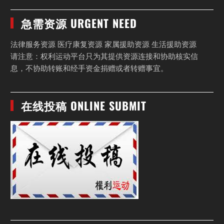
急需资源 URGENT NEED
法律服务资源 医疗康复资源 家属援助资源 生活援助资源
请注意：权利运动平台只为其提供资源连接和协助核实信
息，不协助转账和经手资金捐赠或者转赠事宜。
在线投稿 ONLINE SUBMIT