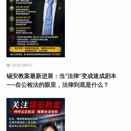
2026-08-07
锡安教案最新进展：当“法律”变成速成剧本
——在公检法的眼里，法律到底是什么？