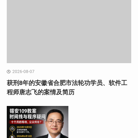
2026-08-07
获刑8年的安徽省合肥市法轮功学员、软件工
程师唐志飞的案情及简历