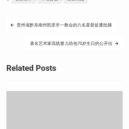
文
贵州省黔东南州凯里市一教会的六名基督徒遭批捕
章
导
著名艺术家高兟妻儿给他70岁生日的公开信
航
Related Posts