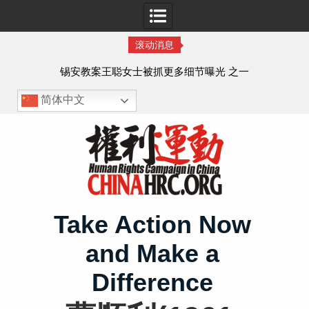
滚动消息
法的
锡安教案王聪女士被抓更多细节曝光 之一
简体中文
Skip
to
content
Take Action Now
and Make a
Difference