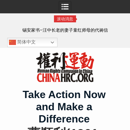
滚动消息
8月
锡安家书–汪中长老的妻子童红⁩师母的代祷信
简体中文
Skip
to
content
Take Action Now
and Make a
Difference