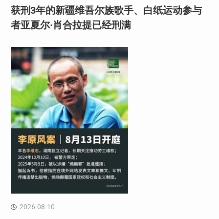
获刑3年的新疆维吾尔族歌手、白纸运动参与
者亚夏尔·肖合拉提已经刑满
2026-08-10