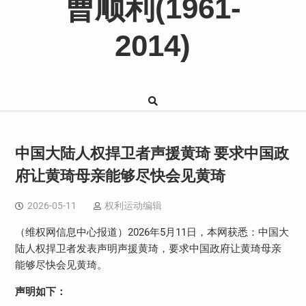
曹顺利(1961-
2014)
中国大陆人权捍卫者声援黄琦 要求中国政
府让黄琦母亲能够尽快会见黄琦
2026-05-11
权利运动编辑
（维权网信息中心报道）
2026
年
5
月
11
日，本网获悉：中国大
陆人权捍卫者发表声明声援黄琦，要求中国政府让黄琦母亲
能够尽快会见黄琦。
声明如下：