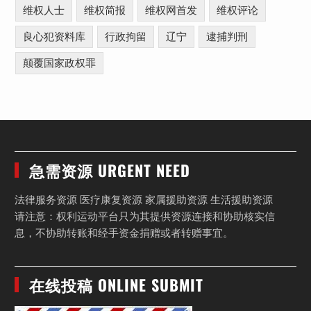
维权人士
维权简报
维权网首发
维权评论
良心犯资料库
行政拘留
辽宁
逮捕判刑
颠覆国家政权罪
急需资源 URGENT NEED
法律服务资源 医疗康复资源 家属援助资源 生活援助资源
请注意：权利运动平台只为其提供资源连接和协助核实信
息，不协助转账和经手资金捐赠或者转赠事宜。
在线投稿 ONLINE SUBMIT