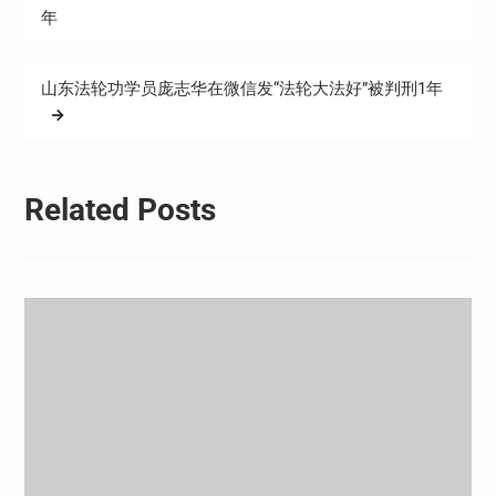
章
年
导
航
山东法轮功学员庞志华在微信发“法轮大法好”被判刑1年
Related Posts