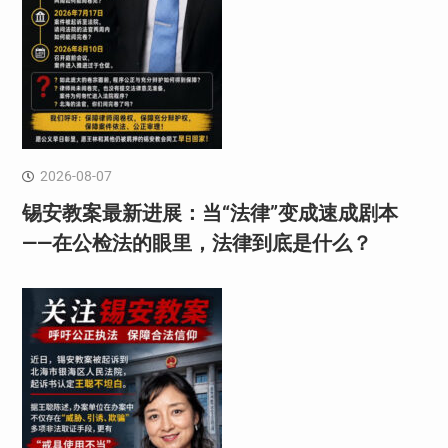
2026-08-07
锡安教案最新进展：当“法律”变成速成剧本
——在公检法的眼里，法律到底是什么？