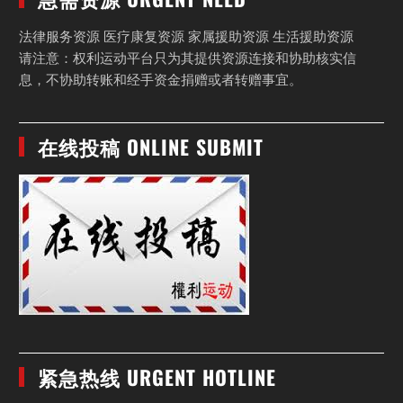
法律服务资源 医疗康复资源 家属援助资源 生活援助资源
请注意：权利运动平台只为其提供资源连接和协助核实信
息，不协助转账和经手资金捐赠或者转赠事宜。
在线投稿 ONLINE SUBMIT
紧急热线 URGENT HOTLINE