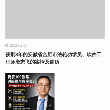
2026-08-07
获刑8年的安徽省合肥市法轮功学员、软件工
程师唐志飞的案情及简历