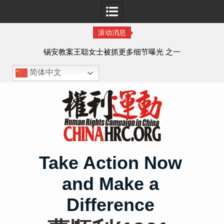
滚动消息
法的
锡安教案王聪女士被抓更多细节曝光 之一
简体中文
Skip
to
content
Take Action Now
and Make a
Difference