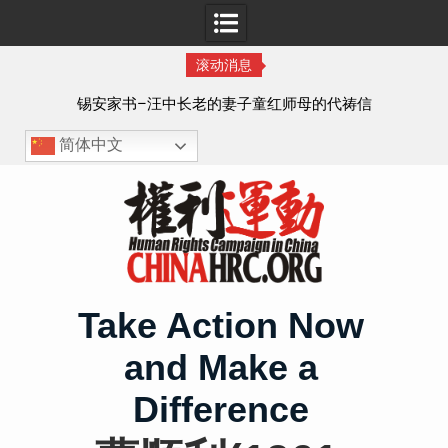
滚动消息
8月
锡安家书–汪中长老的妻子童红⁩师母的代祷信
简体中文
Skip
to
content
Take Action Now
and Make a
Difference