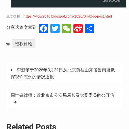
原文链接：
https://wqw2010.blogspot.com/2026/04/blog-post.html
Facebook
Twitter
WeChat
Sina
分
分享这篇文章到:
Weibo
享
维权评论
文
李翘楚于2026年3月31日从北京前往山东省鲁南监狱
章
探视许志永的情况通报
导
航
周世锋律师：致北京市公安局局长及党委委员的公开信
Related Posts