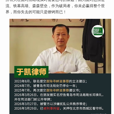
流、铁幕高墙、森森壁垒，作为破局者，你未必赢得整个世
界，而你失去的可能只是镣铐而已！