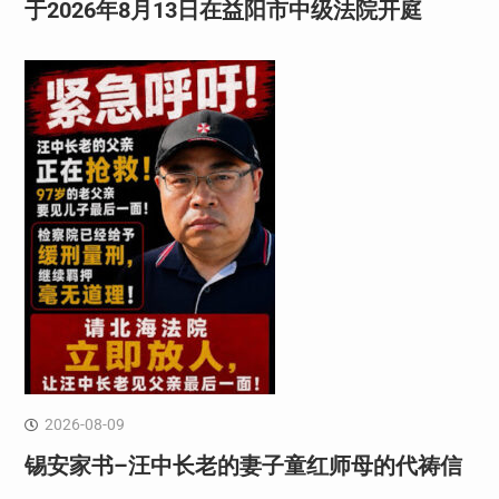
于2026年8月13日在益阳市中级法院开庭
2026-08-09
锡安家书–汪中长老的妻子童红⁩师母的代祷信