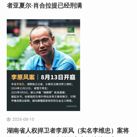
者亚夏尔·肖合拉提已经刑满
2026-08-10
湖南省人权捍卫者李原风（实名李维忠）案将