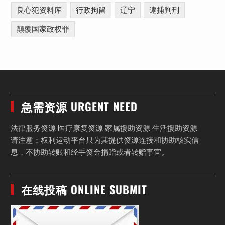
良心犯资料库
行政拘留
辽宁
逮捕判刑
颠覆国家政权罪
急需资源 URGENT NEED
法律服务资源 医疗康复资源 家属援助资源 生活援助资源
请注意：权利运动平台只为其提供资源连接和协助核实信
息，不协助转账和经手资金捐赠或者转赠事宜。
在线投稿 ONLINE SUBMIT