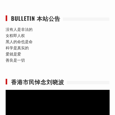
BULLETIN 本站公告
没有人是非法的
女权即人权
黑人的命也是命
科学是真实的
爱就是爱
善良是一切
香港市民悼念刘晓波
视
频
播
放