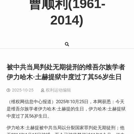
曹顺利(1961-
2014)
被中共当局判处无期徒刑的维吾尔族学者
伊力哈木·土赫提狱中度过了其56岁生日
2025-10-25
权利运动编辑
（维权网信息中心报道）2025年10月25日，本网获悉：今天
是维吾尔族学者伊力哈木·土赫提的生日，伊力哈木·土赫提狱
中度过了其56岁生日。
伊力哈木·土赫提被中共当局以分裂国家罪判处无期徒刑；他