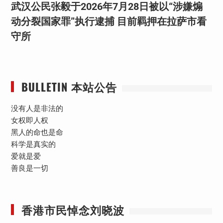
武汉公民张毅于2026年7月28日被以“涉嫌煽
动分裂国家罪”执行逮捕 目前羁押在拉萨市看
守所
BULLETIN 本站公告
没有人是非法的
女权即人权
黑人的命也是命
科学是真实的
爱就是爱
善良是一切
香港市民悼念刘晓波