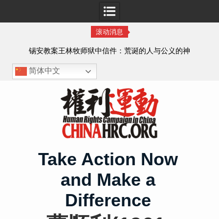
滚动消息
虐待
锡安教案王林牧师狱中信件：荒诞的人与公义的神
、死
简体中文
Skip
to
content
Take Action Now
and Make a
Difference