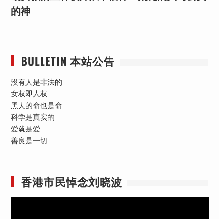
的神
BULLETIN 本站公告
没有人是非法的
女权即人权
黑人的命也是命
科学是真实的
爱就是爱
善良是一切
香港市民悼念刘晓波
视
频