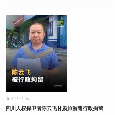
2026-08-06
四川人权捍卫者陈云飞甘肃旅游遭行政拘留