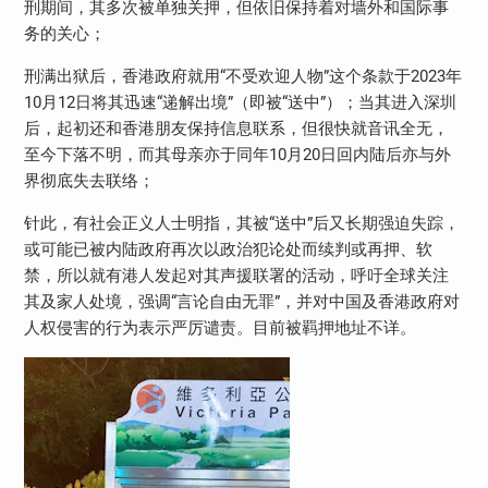
刑期间，其多次被单独关押，但依旧保持着对墙外和国际事
务的关心；
刑满出狱后，香港政府就用“不受欢迎人物”这个条款于2023年
10月12日将其迅速“递解出境”（即被“送中”）；当其进入深圳
后，起初还和香港朋友保持信息联系，但很快就音讯全无，
至今下落不明，而其母亲亦于同年10月20日回内陆后亦与外
界彻底失去联络；
针此，有社会正义人士明指，其被“送中”后又长期强迫失踪，
或可能已被内陆政府再次以政治犯论处而续判或再押、软
禁，所以就有港人发起对其声援联署的活动，呼吁全球关注
其及家人处境，强调“言论自由无罪”，并对中国及香港政府对
人权侵害的行为表示严厉谴责。目前被羁押地址不详。