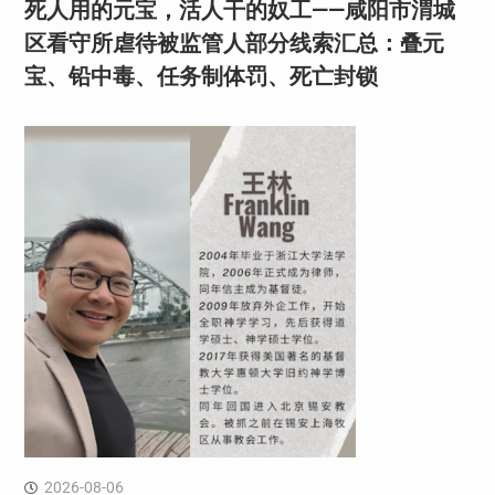
死人用的元宝，活人干的奴工——咸阳市渭城
区看守所虐待被监管人部分线索汇总：叠元
宝、铅中毒、任务制体罚、死亡封锁
2026-08-06