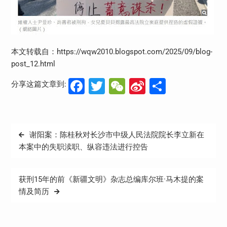
本文转载自：https://wqw2010.blogspot.com/2025/09/blog-
post_12.html
Facebook
Twitter
WeChat
Sina
分
分享这篇文章到:
Weibo
享
文
谢阳案：陈桂秋对长沙市中级人民法院院长李立新在
章
本案中的失职渎职、纵容违法进行控告
导
航
获刑15年的前《新疆文明》杂志总编库尔班·马木提的案
情及简历