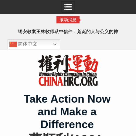
滚动消息
虐待
锡安教案王林牧师狱中信件：荒诞的人与公义的神
、死
简体中文
Skip
to
content
Take Action Now
and Make a
Difference