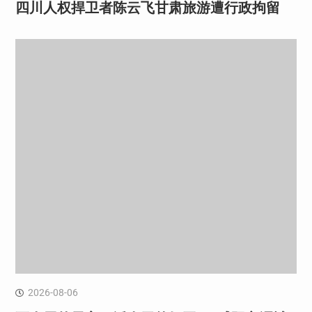
四川人权捍卫者陈云飞甘肃旅游遭行政拘留
2026-08-06