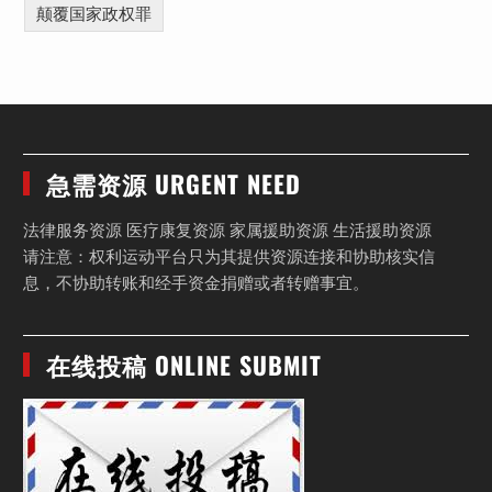
颠覆国家政权罪
急需资源 URGENT NEED
法律服务资源 医疗康复资源 家属援助资源 生活援助资源
请注意：权利运动平台只为其提供资源连接和协助核实信
息，不协助转账和经手资金捐赠或者转赠事宜。
在线投稿 ONLINE SUBMIT