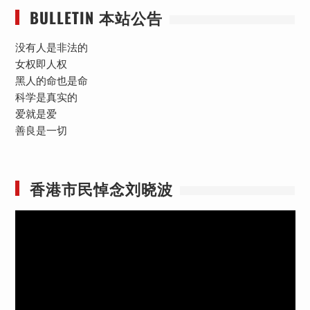
BULLETIN 本站公告
没有人是非法的
女权即人权
黑人的命也是命
科学是真实的
爱就是爱
善良是一切
香港市民悼念刘晓波
视
频
播
放
器