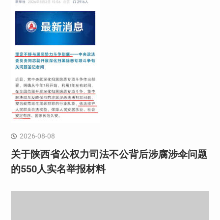
2026-08-08
关于陕西省公权力司法不公背后涉腐涉伞问题
的550人实名举报材料