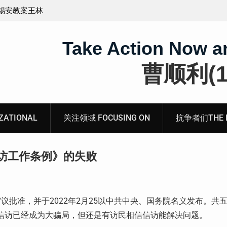
义的神
顾玲娣：涉黑涉恶刑事报案信
Take Action Now a
曹顺利(19
ATIONAL
关注领域 FOCUSING ON
抗争者们THE RE
访工作条例》的失败
审议批准，并于2022年2月25以中共中央、国务院名义发布。共
，信访已经成为大骗局，但还是有访民相信信访能解决问题。