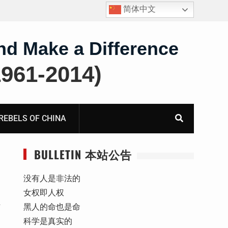
简体中文
四川人权捍卫者陈云飞甘肃旅游遭行政拘留
nd Make a Difference
61-2014)
BELS OF CHINA
BULLETIN 本站公告
没有人是非法的
女权即人权
五
黑人的命也是命
科学是真实的