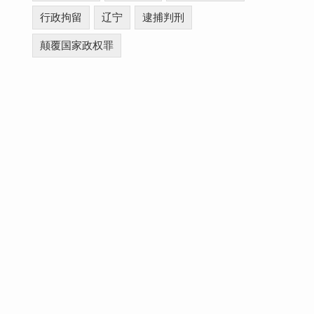
行政拘留
辽宁
逮捕判刑
颠覆国家政权罪