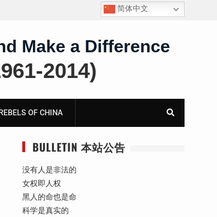
简体中文
护
获刑8年的安徽省合肥市法轮功学员、软件工程师唐志
飞的案情及简历
nd Make a Difference
61-2014)
BELS OF CHINA
BULLETIN 本站公告
没有人是非法的
女权即人权
黑人的命也是命
科学是真实的