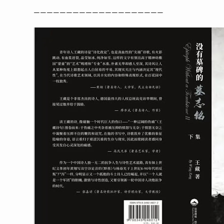
————————————————————