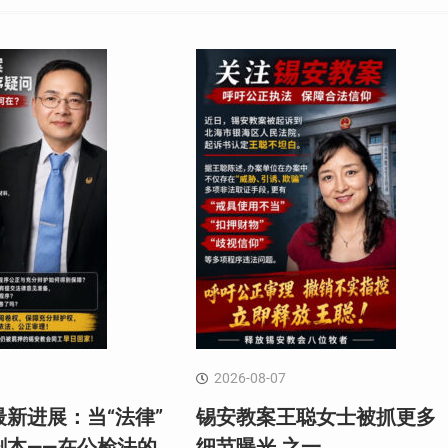
2026-08-07
新进展：当“法律”
锡安教案王聪女士被抓更多
剧本——在公检法的
细节曝光 之一