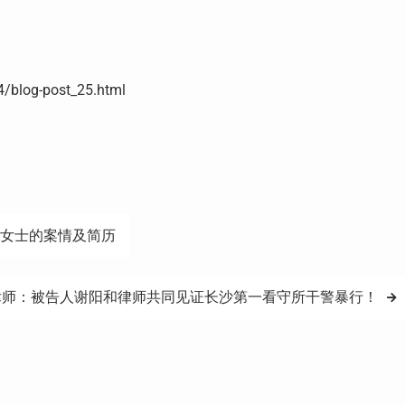
blog-post_25.html
霞女士的案情及简历
律师：被告人谢阳和律师共同见证长沙第一看守所干警暴行！