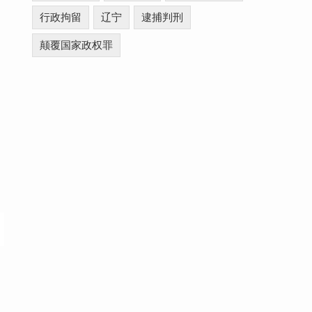
行政拘留
辽宁
逮捕判刑
颠覆国家政权罪