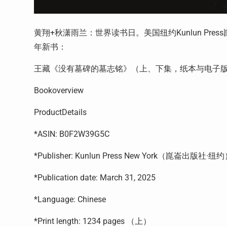
黄翔+秋潇雨兰：世界读书日。美国纽约Kunlun Pr
年新书：
王藏《没有墓碑的墓志铭》（上、下集，纸本与电子
Bookoverview
ProductDetails
*ASIN: B0F2W39G5C
*Publisher: Kunlun Press New York（崑崙出版社·纽约）; 1
*Publication date: March 31, 2025
*Language: Chinese
*Print length: 1234 pages （上）