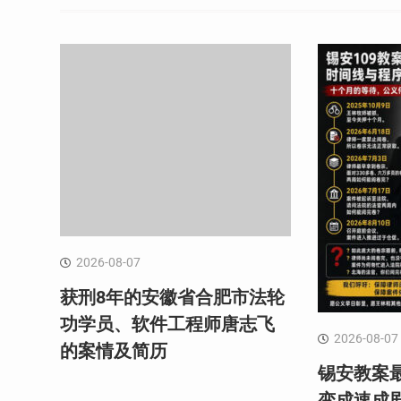
2026-08-07
获刑8年的安徽省合肥市法轮
功学员、软件工程师唐志飞
2026-08-07
的案情及简历
锡安教案最
变成速成