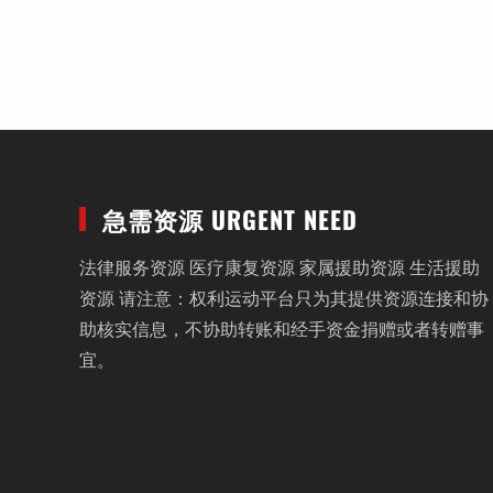
急需资源 URGENT NEED
法律服务资源 医疗康复资源 家属援助资源 生活援助
资源 请注意：权利运动平台只为其提供资源连接和协
助核实信息，不协助转账和经手资金捐赠或者转赠事
宜。