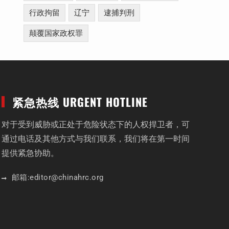
行政拘留
辽宁
逮捕判刑
颠覆国家政权罪
紧急热线 URGENT HOTLINE
对于受到威胁或正处于危险状态下的人权捍卫者，可
通过电话及其他方式与我们联系，我们将在第一时间
提供紧急协助。
邮箱:
editor
@chinahrc
.org