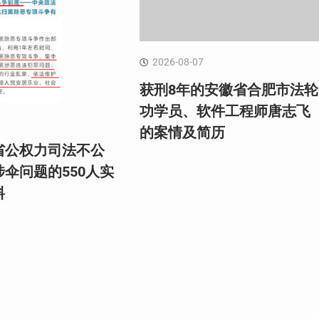
2026-08-07
获刑8年的安徽省合肥市法轮
功学员、软件工程师唐志飞
的案情及简历
省公权力司法不公
伞问题的550人实
料