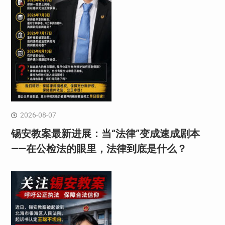
2026-08-07
锡安教案最新进展：当“法律”变成速成剧本
——在公检法的眼里，法律到底是什么？