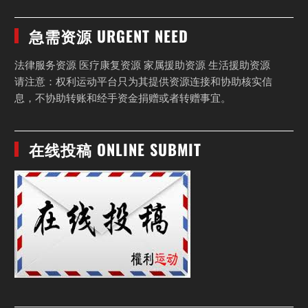
急需资源 URGENT NEED
法律服务资源 医疗康复资源 家属援助资源 生活援助资源
请注意：权利运动平台只为其提供资源连接和协助核实信
息，不协助转账和经手资金捐赠或者转赠事宜。
在线投稿 ONLINE SUBMIT