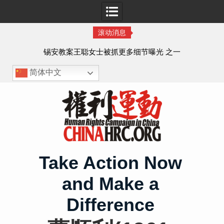
滚动消息
法的
锡安教案王聪女士被抓更多细节曝光 之一
简体中文
Skip
to
content
Take Action Now
and Make a
Difference