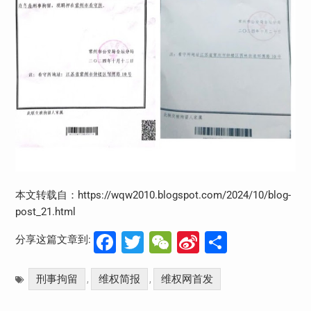
本文转载自：https://wqw2010.blogspot.com/2024/10/blog-
post_21.html
Facebook
Twitter
WeChat
Sina
分
分享这篇文章到:
Weibo
享
刑事拘留
维权简报
维权网首发
,
,