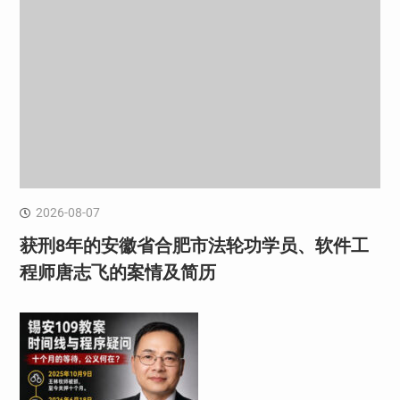
2026-08-07
获刑8年的安徽省合肥市法轮功学员、软件工
程师唐志飞的案情及简历