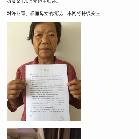
骗资金130万元拒不归还。
对许冬青、杨丽母女的境况，本网将持续关注。