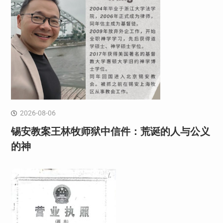
2026-08-06
锡安教案王林牧师狱中信件：荒诞的人与公义
的神