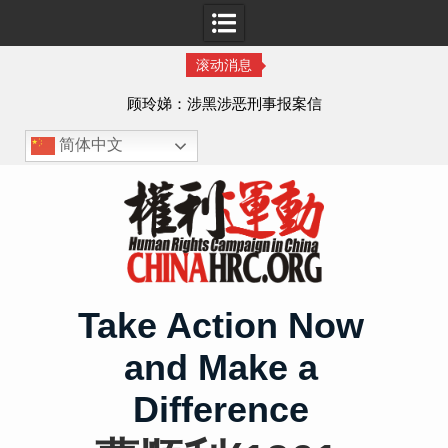
滚动消息
顾玲娣：涉黑涉恶刑事报案信
简体中文
Skip
to
content
Take Action Now
and Make a
Difference