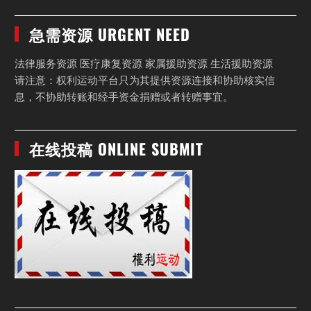
急需资源 URGENT NEED
法律服务资源 医疗康复资源 家属援助资源 生活援助资源
请注意：权利运动平台只为其提供资源连接和协助核实信
息，不协助转账和经手资金捐赠或者转赠事宜。
在线投稿 ONLINE SUBMIT