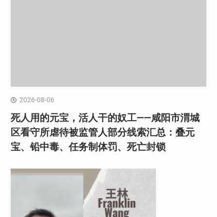
2026-08-06
死人用的元宝，活人干的奴工——咸阳市渭城
区看守所虐待被监管人部分线索汇总：叠元
宝、铅中毒、任务制体罚、死亡封锁