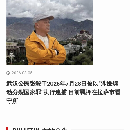
2026-08-05
武汉公民张毅于2026年7月28日被以“涉嫌煽
动分裂国家罪”执行逮捕 目前羁押在拉萨市看
守所