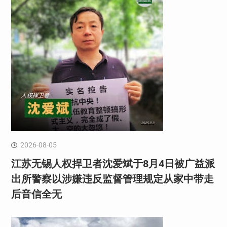
2026-08-05
江苏无锡人权捍卫者沈爱斌于8月4日被广益派
出所警察以涉嫌违反监督管理规定从家中带走
后音信全无