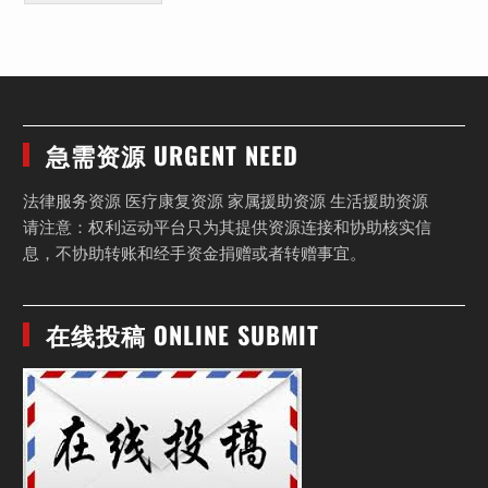
急需资源 URGENT NEED
法律服务资源 医疗康复资源 家属援助资源 生活援助资源
请注意：权利运动平台只为其提供资源连接和协助核实信
息，不协助转账和经手资金捐赠或者转赠事宜。
在线投稿 ONLINE SUBMIT