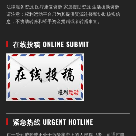
法律服务资源 医疗康复资源 家属援助资源 生活援助资源
请注意：权利运动平台只为其提供资源连接和协助核实信
息，不协助转账和经手资金捐赠或者转赠事宜。
在线投稿 ONLINE SUBMIT
紧急热线 URGENT HOTLINE
对于受到威胁或正处于危险状态下的人权捍卫者，可通过电