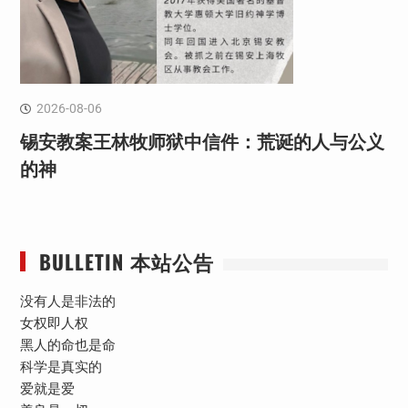
2026-08-06
锡安教案王林牧师狱中信件：荒诞的人与公义
的神
BULLETIN 本站公告
没有人是非法的
女权即人权
黑人的命也是命
科学是真实的
爱就是爱