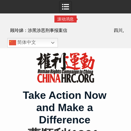
滚动消息
四川人权捍卫者陈云飞甘肃旅游遭行政拘留
被
简体中文
Skip
to
content
Take Action Now
and Make a
Difference