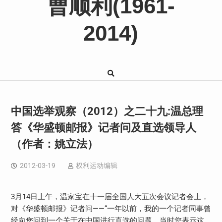
曹顺利(1961-
2014)
中国选举观察（2012）之二十九:温总理
答《华盛顿邮报》记者问及直选领导人
（作者：姚立法）
2012-03-19
权利运动编辑
3月14日上午，温家宝在十一届全国人大五次会议记者会上，
对《华盛顿邮报》记者问——“一年以前，我的一个记者同事曾
经向您问到一个关于在中国进行直选的问题，当时您表示这