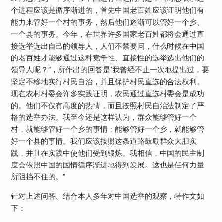
个进程应该是循序渐进的，首先中国老百姓应该证明他们有
能力来管好一个村的事务，然后他们逐渐可以管好一个乡、
一个县的事务。今年，在世界许多国家老百姓都将会通过直
接选举选出自己的领导人，人们不禁要问，什么时候在中国
的老百姓才能够通过这种竞争性、直接性的选举选出他们的
领导人呢？”，所作出的回答是“我曾经不止一次地提出过，要
坚定不移地实行村民自治，并且保护村民直选的合法权利。
现在农村村委会许多实践证明，农民通过直选村委会是成功
的。他们不仅有高度的热情，而且按照村民自治法制定了严
格的选举办法。我至今还是这样认为，群众能够管好一个
村，就能够管好一个乡的事情；能够管好一个乡，就能够管
好一个县的事情。我们应该按照这条道路鼓励群众大胆实
践，并且在实践中使他们受到锻炼。我相信，中国的民主制
度会依照中国的国情循序渐进地得到发展。这也是任何力量
所阻挡不住的。”
针对上述问答、结合本人多年对中国选举的观察，特作文如
下：