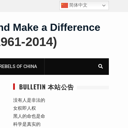
简体中文
护
获刑8年的安徽省合肥市法轮功学员、软件工程师唐志
飞的案情及简历
nd Make a Difference
61-2014)
BELS OF CHINA
BULLETIN 本站公告
没有人是非法的
女权即人权
黑人的命也是命
科学是真实的