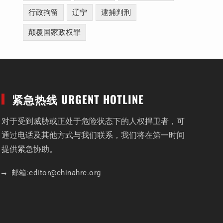
行政拘留
辽宁
逮捕判刑
颠覆国家政权罪
紧急热线 URGENT HOTLINE
对于受到威胁或正处于危险状态下的人权捍卫者，可
通过电话及其他方式与我们联系，我们将在第一时间
提供紧急协助。
邮箱:
editor
@chinahrc
.org