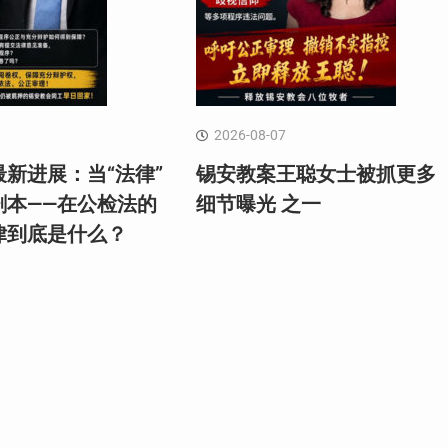
2026-08-07
新进展：当“法律”
锡安教案王聪女士被抓更多
剧本——在公检法的
细节曝光 之一
律到底是什么？