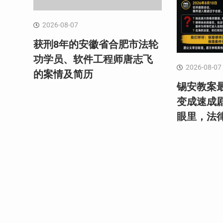
2026-08-07
获刑8年的安徽省合肥市法轮
功学员、软件工程师唐志飞
2026-08-07
的案情及简历
锡安教案最
变成速成
眼里，法