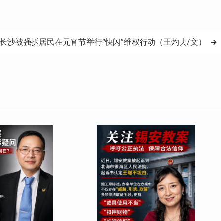
长沙被强拆居民在元宵节举行“快闪”维权行动（王灼夫/文）