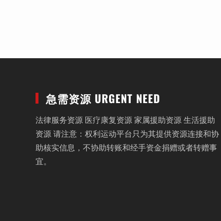
急需资源 URGENT NEED
法律服务资源 医疗康复资源 家属援助资源 生活援助
资源 请注意：权利运动平台只为其提供资源连接和协
助核实信息，不协助转账和经手资金捐赠或者转赠事
宜。