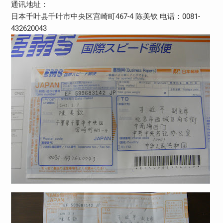
通讯地址：
日本千叶县千叶市中央区宫崎町467-4 陈美钦 电话：0081-
432620043