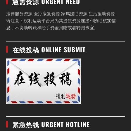
急需资源 URGENT NEED
法律服务资源 医疗康复资源 家属援助资源 生活援助资源
请注意：权利运动平台只为其提供资源连接和协助核实信
息，不协助转账和经手资金捐赠或者转赠事宜。
在线投稿 ONLINE SUBMIT
紧急热线 URGENT HOTLINE