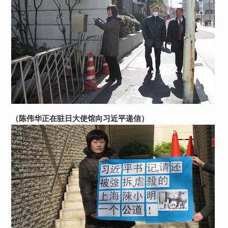
（陈伟华正在驻日大使馆向习近平递信）