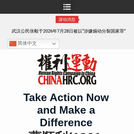
滚动消息
罪”
会见被寻衅滋事罪的山东枣庄维权人士张超的情况通报
获
简体中文
Skip
to
content
Take Action Now
and Make a
Difference