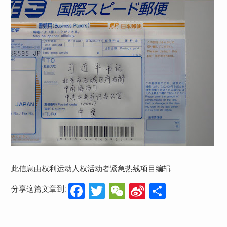
此信息由权利运动人权活动者紧急热线项目编辑
Facebook
Twitter
WeChat
Sina
分
分享这篇文章到:
Weibo
享