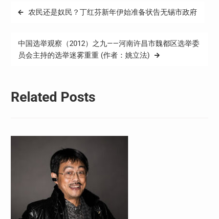
文
农民还是奴民？丁红芬新年伊始准备状告无锡市政府
章
导
中国选举观察（2012）之九——河南许昌市魏都区选举委
航
员会主持的选举迷雾重重 (作者：姚立法)
Related Posts