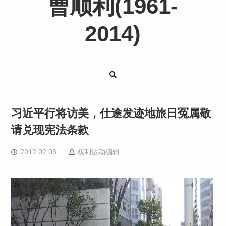
曹顺利(1961-
2014)
习近平行将访美，仕途发迹地旅日冤属敬
请兑现宪法条款
2012-02-03
权利运动编辑