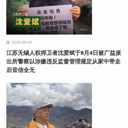
2026-08-05
江苏无锡人权捍卫者沈爱斌于8月4日被广益派
出所警察以涉嫌违反监督管理规定从家中带走
后音信全无