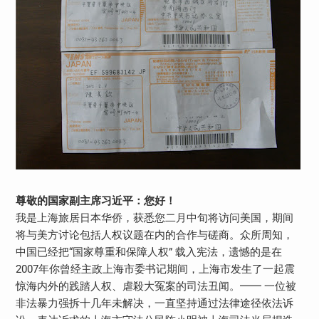
尊敬的国家副主席习近平：您好！
我是上海旅居日本华侨，获悉您二月中旬将访问美国，期间
将与美方讨论包括人权议题在内的合作与磋商。众所周知，
中国已经把“国家尊重和保障人权” 载入宪法，遗憾的是在
2007年你曾经主政上海市委书记期间，上海市发生了一起震
惊海内外的践踏人权、虐殺大冤案的司法丑闻。━━ 一位被
非法暴力强拆十几年未解决，一直坚持通过法律途径依法诉