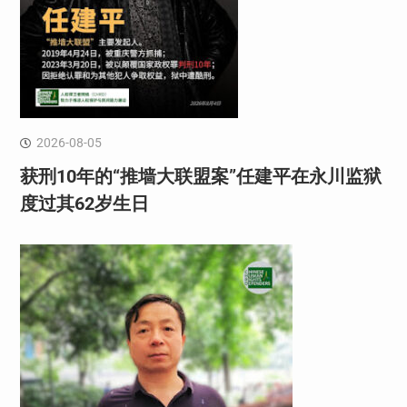
2026-08-05
获刑10年的“推墙大联盟案”任建平在永川监狱
度过其62岁生日