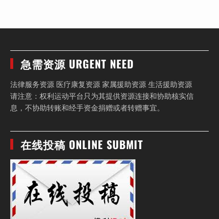
急需资源 URGENT NEED
法律服务资源 医疗康复资源 家属援助资源 生活援助资源
请注意：权利运动平台只为其提供资源连接和协助核实信
息，不协助转账和经手资金捐赠或者转赠事宜。
在线投稿 ONLINE SUBMIT