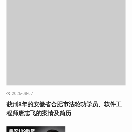
2026-08-07
获刑8年的安徽省合肥市法轮功学员、软件工
程师唐志飞的案情及简历