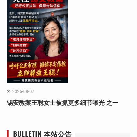
2026-08-07
锡安教案王聪女士被抓更多细节曝光 之一
BULLETIN 本站公告