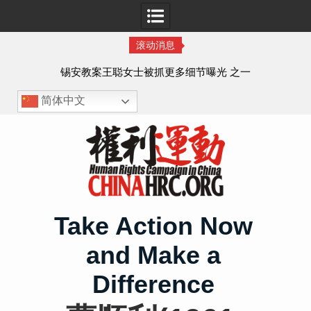
滚动消息
法的
锡安教案王聪女士被抓更多细节曝光 之一
简体中文
Skip
to
content
Take Action Now
and Make a
Difference