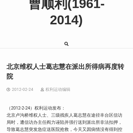
曹顺利(1961-
2014)
北京维权人士葛志慧在派出所得病再度转
院
2012-02-24
权利运动编辑
（2012-2-24）权利运动发布：
北京卢沟桥维权人士、三级残疾人葛志慧在途径丰台区信访
局时，遭信访办主任阎力诬陷并强行送到派出所非法扣押，
导致葛志慧突发急症送医院抢救，今天又因病情没有得到控