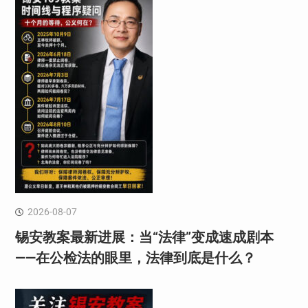
2026-08-07
锡安教案最新进展：当“法律”变成速成剧本
——在公检法的眼里，法律到底是什么？