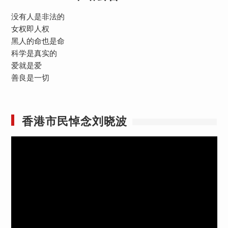
没有人是非法的
女权即人权
黑人的命也是命
科学是真实的
爱就是爱
善良是一切
香港市民悼念刘晓波
视
频
播
放
器