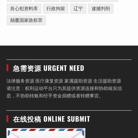
良心犯资料库
行政拘留
辽宁
逮捕判刑
颠覆国家政权罪
急需资源 URGENT NEED
法律服务资源 医疗康复资源 家属援助资源 生活援助资源
请注意：权利运动平台只为其提供资源连接和协助核实信
息，不协助转账和经手资金捐赠或者转赠事宜。
在线投稿 ONLINE SUBMIT