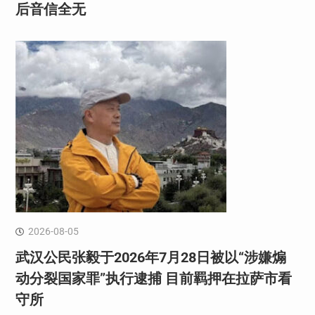
后音信全无
2026-08-05
武汉公民张毅于2026年7月28日被以“涉嫌煽
动分裂国家罪”执行逮捕 目前羁押在拉萨市看
守所