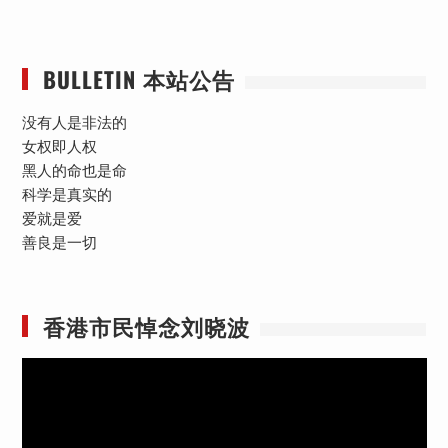
BULLETIN 本站公告
没有人是非法的
女权即人权
黑人的命也是命
科学是真实的
爱就是爱
善良是一切
香港市民悼念刘晓波
视
频
播
放