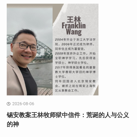
2026-08-06
锡安教案王林牧师狱中信件：荒诞的人与公义
的神