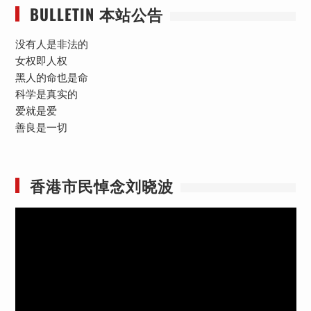
BULLETIN 本站公告
没有人是非法的
女权即人权
黑人的命也是命
科学是真实的
爱就是爱
善良是一切
香港市民悼念刘晓波
视
频
播
放
器