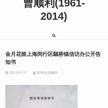
曹顺利(1961-
2014)
金月花致上海闵行区颛桥镇信访办公开告
知书
2012-01-17
权利运动编辑