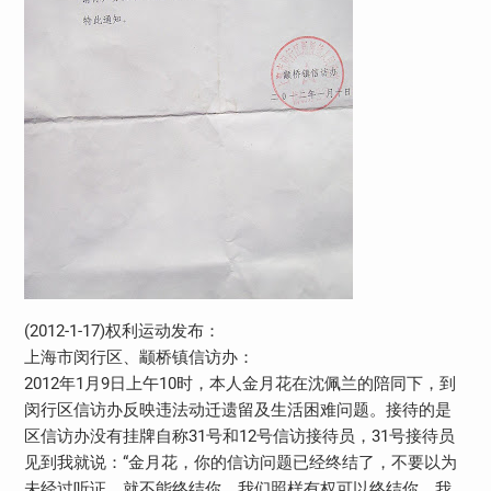
(2012-1-17)权利运动发布：
上海市闵行区、颛桥镇信访办：
2012年1月9日上午10时，本人金月花在沈佩兰的陪同下，到
闵行区信访办反映违法动迁遗留及生活困难问题。接待的是
区信访办没有挂牌自称31号和12号信访接待员，31号接待员
见到我就说：“金月花，你的信访问题已经终结了，不要以为
未经过听证，就不能终结你，我们照样有权可以终结你，我