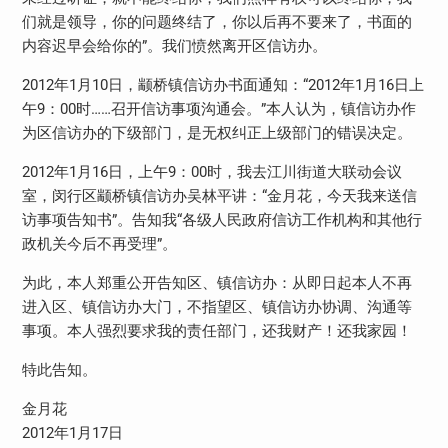
们就是领导，你的问题终结了，你以后再不要来了，书面的
内容迟早会给你的”。我们愤然离开区信访办。
2012年1月10日，颛桥镇信访办书面通知：“2012年1月16日上
午9：00时……召开信访事项沟通会。”本人认为，镇信访办作
为区信访办的下级部门，是无权纠正上级部门的错误决定。
2012年1月16日，上午9：00时，我去江川街道大联动会议
室，闵行区颛桥镇信访办吴林平讲：“金月花，今天我来送信
访事项告知书”。告知我“各级人民政府信访工作机构和其他行
政机关今后不再受理”。
为此，本人郑重公开告知区、镇信访办：从即日起本人不再
进入区、镇信访办大门，不指望区、镇信访办协调、沟通等
事项。本人强烈要求我的责任部门，还我财产！还我家园！
特此告知。
金月花
2012年1月17日