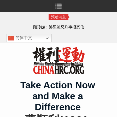
滚动消息
顾玲娣：涉黑涉恶刑事报案信
简体中文
Skip
to
content
Take Action Now
and Make a
Difference